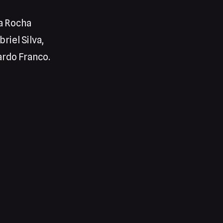
Da Rocha
riel Silva,
ardo Franco.