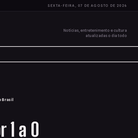
SEXTA-FEIRA, 07 DE AGOSTO DE 2026
Notícias, entretenimento e cultura
atualizadas o dia todo
o Brasil
 1 a 0