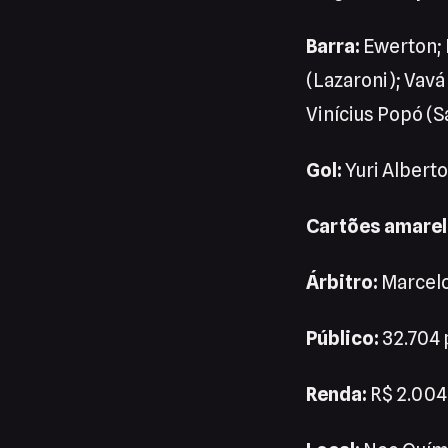
Barra:
Ewerton; 
(Lazaroni); Vavá
Vinícius Popó (S
Gol:
Yuri Alberto
Cartões amarel
Árbitro:
Marcelo
Público:
32.704 
Renda:
R$ 2.004.