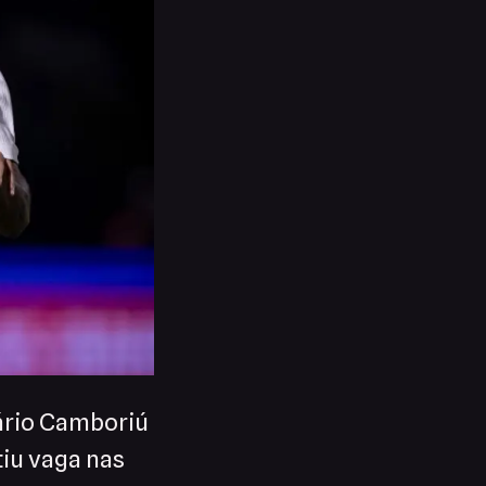
eário Camboriú
tiu vaga nas