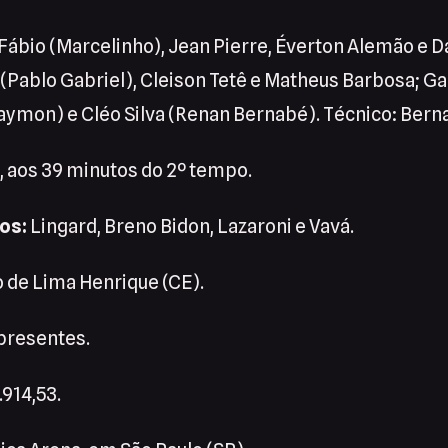
Fábio (Marcelinho), Jean Pierre, Éverton Alemão e 
 (Pablo Gabriel), Cleison Tetê e Matheus Barbosa; Gab
aymon) e Cléo Silva (Renan Bernabé). Técnico: Bern
, aos 39 minutos do 2º tempo.
os:
Lingard, Breno Bidon, Lazaroni e Vavá.
 de Lima Henrique (CE).
presentes.
914,53.