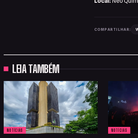
Local:
Neo Quími
W
COMPARTILHAR:
LEIA TAMBÉM
NOTÍCIAS
NOTÍCIAS