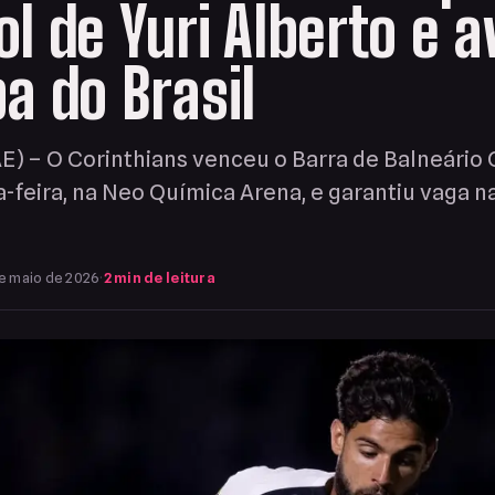
l de Yuri Alberto e 
a do Brasil
AE) – O Corinthians venceu o Barra de Balneário
a-feira, na Neo Química Arena, e garantiu vaga n
e maio de 2026
·
2 min de leitura