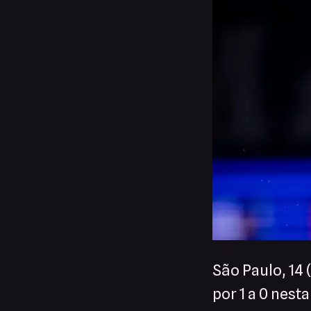
São Paulo, 14
por 1 a 0 nest