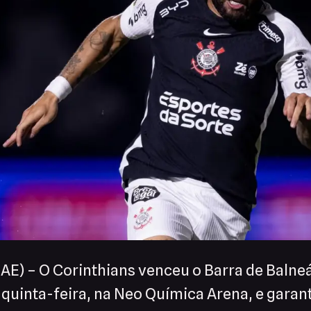
 (AE) – O Corinthians venceu o Barra de Baln
a quinta-feira, na Neo Química Arena, e garan