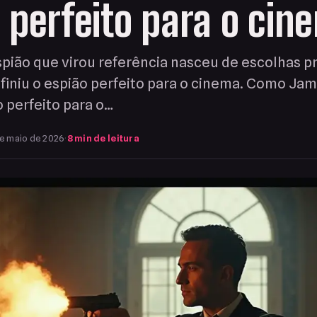
 perfeito para o cin
pião que virou referência nasceu de escolhas p
iniu o espião perfeito para o cinema. Como Ja
o perfeito para o…
e maio de 2026
·
8 min de leitura