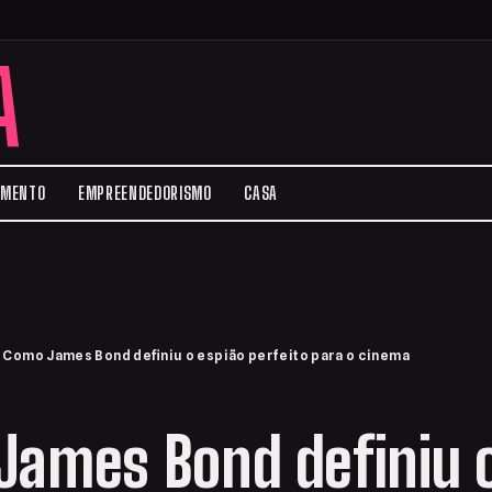
A
IMENTO
EMPREENDEDORISMO
CASA
›
Como James Bond definiu o espião perfeito para o cinema
James Bond definiu 