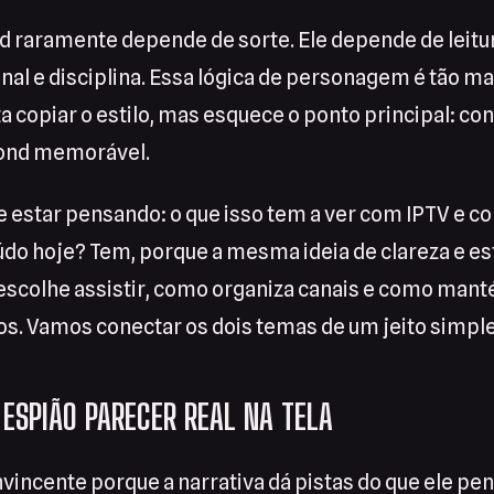
d raramente depende de sorte. Ele depende de leitur
al e disciplina. Essa lógica de personagem é tão m
a copiar o estilo, mas esquece o ponto principal: con
Bond memorável.
 estar pensando: o que isso tem a ver com IPTV e co
do hoje? Tem, porque a mesma ideia de clareza e est
 escolhe assistir, como organiza canais e como man
s. Vamos conectar os dois temas de um jeito simple
 ESPIÃO PARECER REAL NA TELA
incente porque a narrativa dá pistas do que ele pens