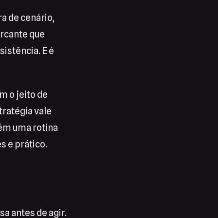
a de cenário,
arcante que
sistência. E é
m o jeito de
ratégia vale
tém uma rotina
s e prático.
a antes de agir.