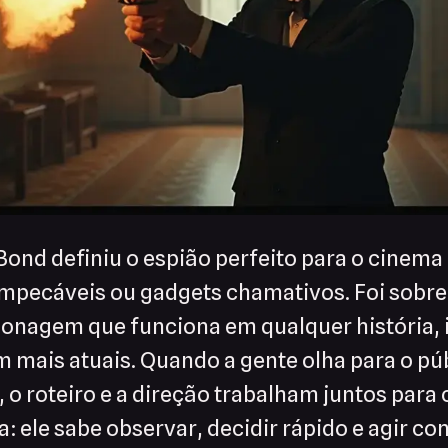
nd definiu o espião perfeito para o cinema 
impecáveis ou gadgets chamativos. Foi sobre
sonagem que funciona em qualquer história, 
 mais atuais. Quando a gente olha para o pú
 o roteiro e a direção trabalham juntos para 
: ele sabe observar, decidir rápido e agir co