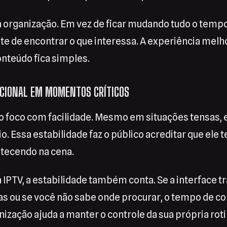
ra organização. Em vez de ficar mudando tudo o tempo
te de encontrar o que interessa. A experiência melh
nteúdo fica simples.
CIONAL EM MOMENTOS CRÍTICOS
o foco com facilidade. Mesmo em situações tensas,
nio. Essa estabilidade faz o público acreditar que ele
ntecendo na cena.
IPTV, a estabilidade também conta. Se a interface tra
s ou se você não sabe onde procurar, o tempo de c
ização ajuda a manter o controle da sua própria roti