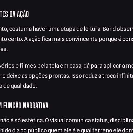
TES DA AÇÃO
to, costuma haver uma etapa de leitura. Bond observ
o certo. A ação fica mais convincente porque é co
tes.
séries e filmes pela tela em casa, dá para aplicar a 
 e deixe as opções prontas. Isso reduz a troca infinit
 de qualidade.
M FUNÇÃO NARRATIVA
 não é só estética. O visual comunica status, discipli
ido diz ao público quem ele é e qual terreno ele dom