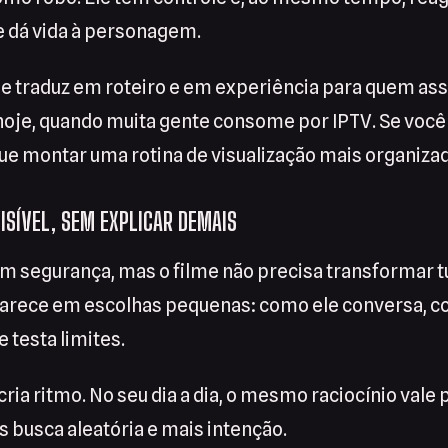
e dá vida à personagem.
e traduz em roteiro e em experiência para quem ass
oje, quando muita gente consome por IPTV. Se você
e montar uma rotina de visualização mais organizada
ISÍVEL, SEM EXPLICAR DEMAIS
m segurança, mas o filme não precisa transformar t
rece em escolhas pequenas: como ele conversa, c
 testa limites.
cria ritmo. No seu dia a dia, o mesmo raciocínio val
 busca aleatória e mais intenção.