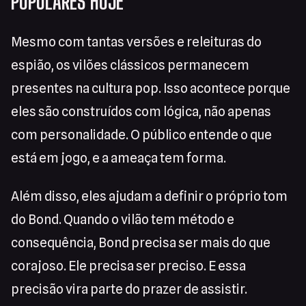
POPULARES HOJE
Mesmo com tantas versões e releituras do
espião, os vilões clássicos permanecem
presentes na cultura pop. Isso acontece porque
eles são construídos com lógica, não apenas
com personalidade. O público entende o que
está em jogo, e a ameaça tem forma.
Além disso, eles ajudam a definir o próprio tom
do Bond. Quando o vilão tem método e
consequência, Bond precisa ser mais do que
corajoso. Ele precisa ser preciso. E essa
precisão vira parte do prazer de assistir.