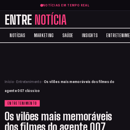
NOTÍCIAS EM TEMPO REAL
ENTRE
NOTÍCIA
NOTÍCIAS
MARKETING
SAÚDE
INSIGHTS
ENTRETENIM
Início
›
Entretenimento
›
Os vilões mais memoráveis dos filmes do
agente 007 clássico
ENTRETENIMENTO
Os vilões mais memoráveis
dos filmes do agente 007