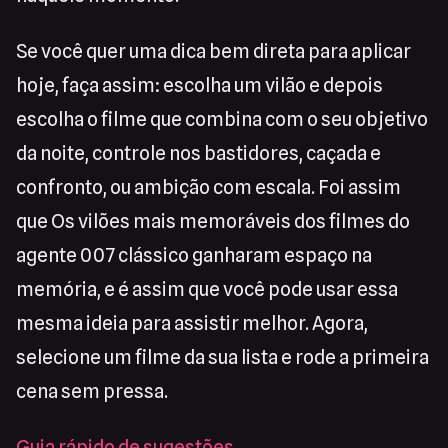
Se você quer uma dica bem direta para aplicar
hoje, faça assim: escolha um vilão e depois
escolha o filme que combina com o seu objetivo
da noite, controle nos bastidores, caçada e
confronto, ou ambição com escala. Foi assim
que Os vilões mais memoráveis dos filmes do
agente 007 clássico ganharam espaço na
memória, e é assim que você pode usar essa
mesma ideia para assistir melhor. Agora,
selecione um filme da sua lista e rode a primeira
cena sem pressa.
Guia rápido de sugestões