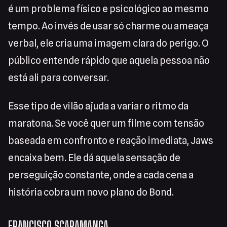
é um problema físico e psicológico ao mesmo
tempo. Ao invés de usar só charme ou ameaça
verbal, ele cria uma imagem clara do perigo. O
público entende rápido que aquela pessoa não
está ali para conversar.
Esse tipo de vilão ajuda a variar o ritmo da
maratona. Se você quer um filme com tensão
baseada em confronto e reação imediata, Jaws
encaixa bem. Ele dá aquela sensação de
perseguição constante, onde a cada cena a
história cobra um novo plano do Bond.
FRANCISCO SCARAMANGA