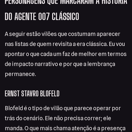
PERSONAGENS QUE MARCARAM A HISTÓRIA
DO AGENTE 007 CLÁSSICO
A seguir estão vilões que costumam aparecer
nas listas de quem revisita a era clássica. Eu vou
apontar o que cada um faz de melhor em termos
de impacto narrativo e por que a lembrança
permanece.
ERNST STAVRO BLOFELD
Blofeld é o tipo de vilão que parece operar por
trás do cenário. Ele não precisa correr; ele
manda. O que mais chama atenção é a presença