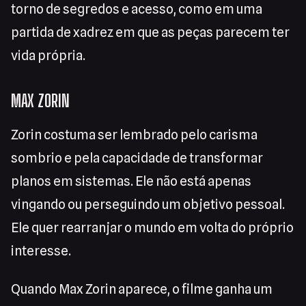
torno de segredos e acesso, como em uma
partida de xadrez em que as peças parecem ter
vida própria.
MAX ZORIN
Zorin costuma ser lembrado pelo carisma
sombrio e pela capacidade de transformar
planos em sistemas. Ele não está apenas
vingando ou perseguindo um objetivo pessoal.
Ele quer rearranjar o mundo em volta do próprio
interesse.
Quando Max Zorin aparece, o filme ganha um