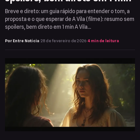
Breve e direto: um guia rápido para entender o tom, a
proposta e o que esperar de A Vila (filme): resumo sem
spoilers, bem direto em 1 min A Vila…
Por Entre Notícia
·
28 de fevereiro de 2026
·
4 min de leitura