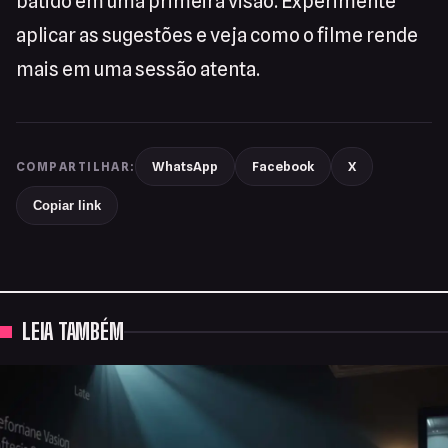
batido em uma primeira visão. Experimente
aplicar as sugestões e veja como o filme rende
mais em uma sessão atenta.
WhatsApp
Facebook
X
COMPARTILHAR:
Copiar link
LEIA TAMBÉM