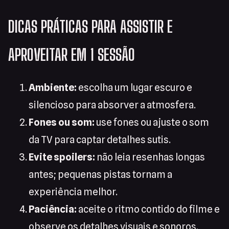
DICAS PRÁTICAS PARA ASSISTIR E
APROVEITAR EM 1 SESSÃO
Ambiente:
escolha um lugar escuro e
silencioso para absorver a atmosfera.
Fones ou som:
use fones ou ajuste o som
da TV para captar detalhes sutis.
Evite spoilers:
não leia resenhas longas
antes; pequenas pistas tornam a
experiência melhor.
Paciência:
aceite o ritmo contido do filme e
observe os detalhes visuais e sonoros.