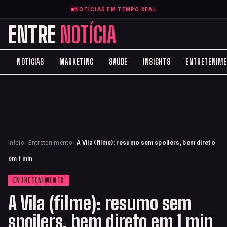
NOTÍCIAS EM TEMPO REAL
ENTRE
NOTÍCIA
NOTÍCIAS
MARKETING
SAÚDE
INSIGHTS
ENTRETENIM
Início
›
Entretenimento
›
A Vila (filme): resumo sem spoilers, bem direto
em 1 min
ENTRETENIMENTO
A Vila (filme): resumo sem
spoilers, bem direto em 1 min