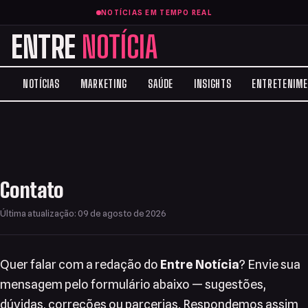
NOTÍCIAS EM TEMPO REAL
ENTRE
NOTÍCIA
NOTÍCIAS
MARKETING
SAÚDE
INSIGHTS
ENTRETENIM
Contato
Última atualização: 09 de agosto de 2026
Quer falar com a redação do
Entre Notícia
? Envie sua
mensagem pelo formulário abaixo — sugestões,
dúvidas, correções ou parcerias. Respondemos assim