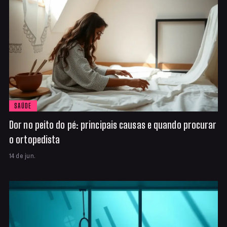
SAÚDE
Dor no peito do pé: principais causas e quando procurar
o ortopedista
14 de jun.