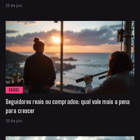
25 de jun.
SAÚDE
Seguidores reais ou comprados: qual vale mais a pena
para crescer
25 de jun.