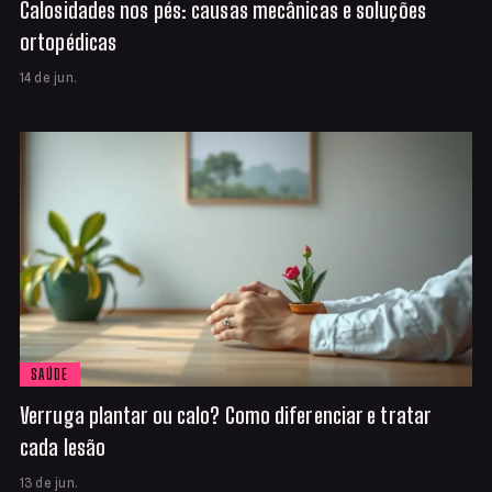
Calosidades nos pés: causas mecânicas e soluções
ortopédicas
14 de jun.
SAÚDE
Verruga plantar ou calo? Como diferenciar e tratar
cada lesão
13 de jun.