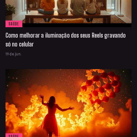
SAÚDE
Como melhorar a iluminação dos seus Reels gravando
só no celular
19 de jun.
SAÚDE