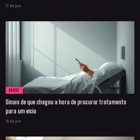
17 de jun.
SAÚDE
Sinais de que chegou a hora de procurar tratamento
para um vício
15 de jun.