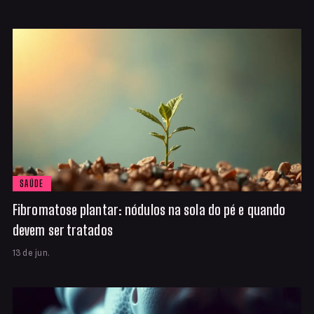
SAÚDE
Fibromatose plantar: nódulos na sola do pé e quando
devem ser tratados
13 de jun.