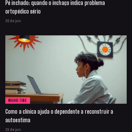
Pé inchado: quando o inchaço indica problema
ortopédico sério
25 de jun.
MARKETING
Como a clínica ajuda o dependente a reconstruir a
autoestima
25 de jun.