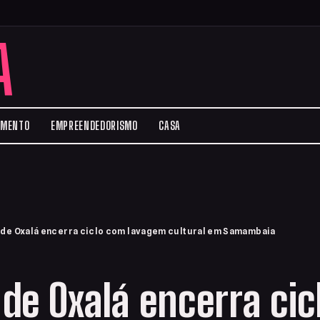
A
IMENTO
EMPREENDEDORISMO
CASA
de Oxalá encerra ciclo com lavagem cultural em Samambaia
de Oxalá encerra ci