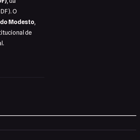
DF)
, da
-DF). O
ndo Modesto
,
itucional de
l.