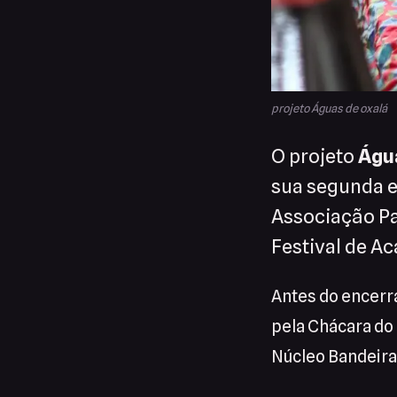
projeto Águas de oxalá
O projeto
Águ
sua segunda e
Associação Pa
Festival de Ac
Antes do encerr
pela Chácara do 
Núcleo Bandeira