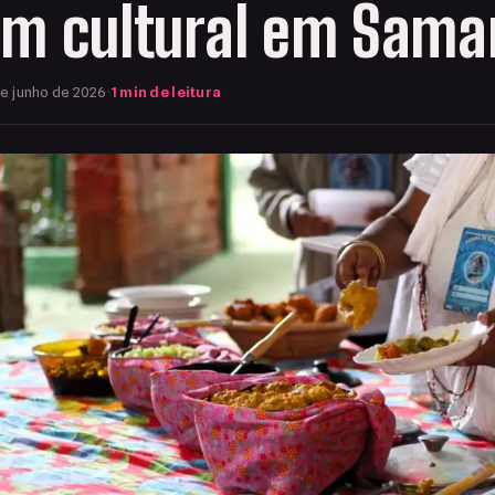
em cultural em Sam
e junho de 2026
·
1 min de leitura