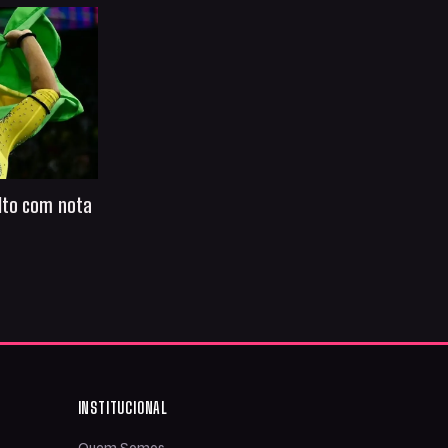
lto com nota
INSTITUCIONAL
Quem Somos