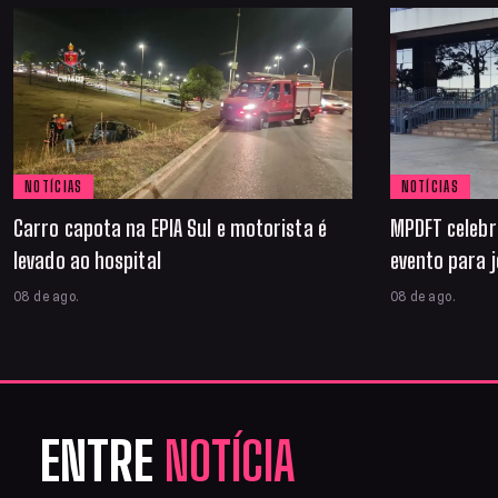
NOTÍCIAS
NOTÍCIAS
Carro capota na EPIA Sul e motorista é
MPDFT celebr
levado ao hospital
evento para j
08 de ago.
08 de ago.
ENTRE
NOTÍCIA