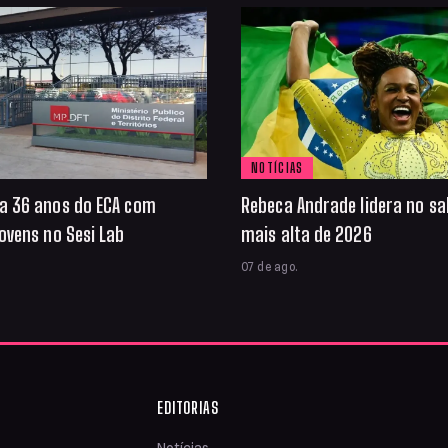
NOTÍCIAS
a 36 anos do ECA com
Rebeca Andrade lidera no sa
ovens no Sesi Lab
mais alta de 2026
07 de ago.
EDITORIAS
Notícias