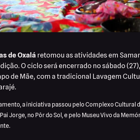
as de Oxalá
retomou as atividades em Sama
dição. O ciclo será encerrado no sábado (27)
po de Mãe, com a tradicional Lavagem Cultur
arajé.
amento, a iniciativa passou pelo Complexo Cultural
Pai Jorge, no Pôr do Sol, e pelo Museu Vivo da Memó
nte.