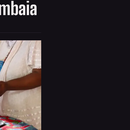
ambaia