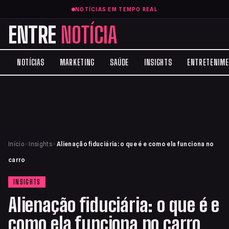
NOTÍCIAS EM TEMPO REAL
ENTRE
NOTÍCIA
NOTÍCIAS
MARKETING
SAÚDE
INSIGHTS
ENTRETENIM
Início
›
Insights
›
Alienação fiduciária: o que é e como ela funciona no
carro
INSIGHTS
Alienação fiduciária: o que é e
como ela funciona no carro