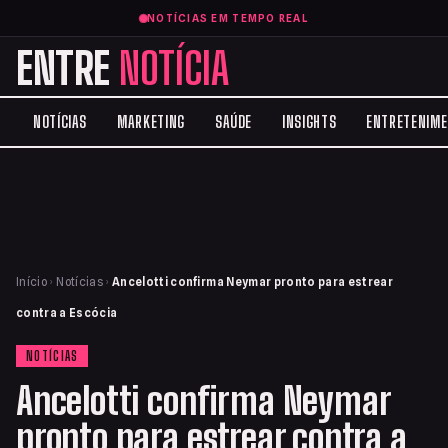
NOTÍCIAS EM TEMPO REAL
ENTRE
NOTÍCIA
NOTÍCIAS
MARKETING
SAÚDE
INSIGHTS
ENTRETENIM
Início
›
Notícias
›
Ancelotti confirma Neymar pronto para estrear
contra a Escócia
NOTÍCIAS
Ancelotti confirma Neymar
pronto para estrear contra a