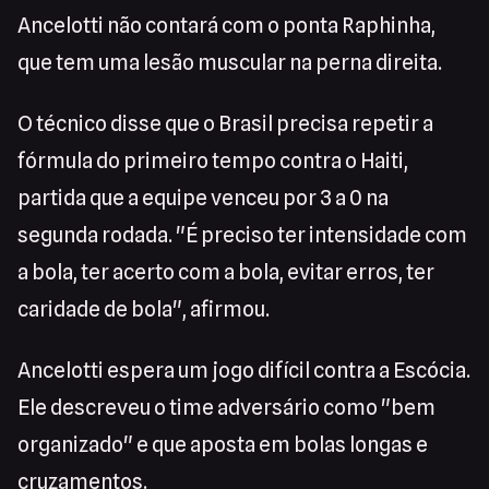
Ancelotti não contará com o ponta Raphinha,
que tem uma lesão muscular na perna direita.
O técnico disse que o Brasil precisa repetir a
fórmula do primeiro tempo contra o Haiti,
partida que a equipe venceu por 3 a 0 na
segunda rodada. "É preciso ter intensidade com
a bola, ter acerto com a bola, evitar erros, ter
caridade de bola", afirmou.
Ancelotti espera um jogo difícil contra a Escócia.
Ele descreveu o time adversário como "bem
organizado" e que aposta em bolas longas e
cruzamentos.