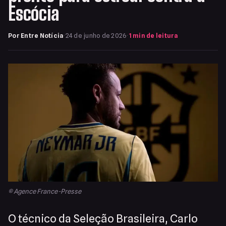
Escócia
Por Entre Notícia
·
24 de junho de 2026
·
1 min de leitura
© Agence France-Presse
O técnico da Seleção Brasileira, Carlo