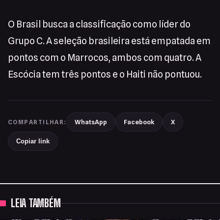
O Brasil busca a classificação como líder do
Grupo C. A seleção brasileira está empatada em
pontos com o Marrocos, ambos com quatro. A
Escócia tem três pontos e o Haiti não pontuou.
WhatsApp
Facebook
X
COMPARTILHAR:
Copiar link
LEIA TAMBÉM