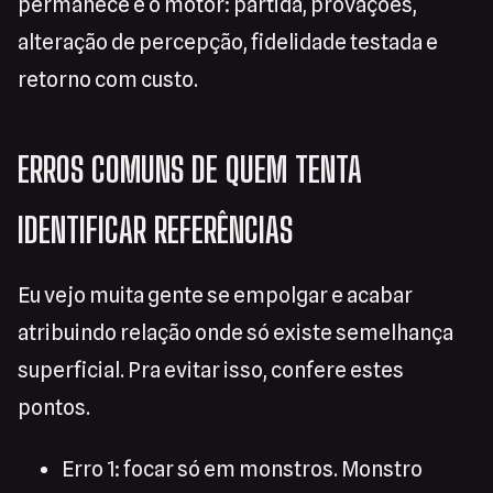
permanece é o motor: partida, provações,
alteração de percepção, fidelidade testada e
retorno com custo.
ERROS COMUNS DE QUEM TENTA
IDENTIFICAR REFERÊNCIAS
Eu vejo muita gente se empolgar e acabar
atribuindo relação onde só existe semelhança
superficial. Pra evitar isso, confere estes
pontos.
Erro 1: focar só em monstros. Monstro