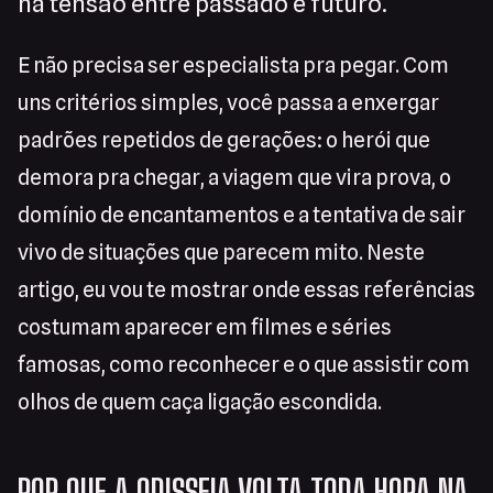
na tensão entre passado e futuro.
E não precisa ser especialista pra pegar. Com
uns critérios simples, você passa a enxergar
padrões repetidos de gerações: o herói que
demora pra chegar, a viagem que vira prova, o
domínio de encantamentos e a tentativa de sair
vivo de situações que parecem mito. Neste
artigo, eu vou te mostrar onde essas referências
costumam aparecer em filmes e séries
famosas, como reconhecer e o que assistir com
olhos de quem caça ligação escondida.
POR QUE A ODISSEIA VOLTA TODA HORA NA