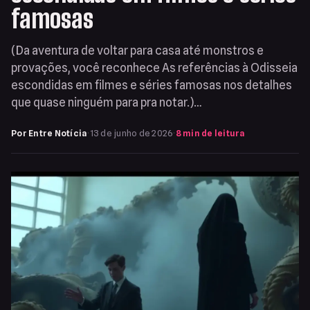
famosas
(Da aventura de voltar para casa até monstros e
provações, você reconhece As referências à Odisseia
escondidas em filmes e séries famosas nos detalhes
que quase ninguém para pra notar.)…
Por Entre Notícia
·
13 de junho de 2026
·
8 min de leitura