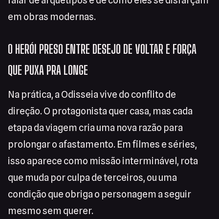
falar de arquétipos e de como eles se disfarçam
em obras modernas.
O HERÓI PRESO ENTRE DESEJO DE VOLTAR E FORÇA
QUE PUXA PRA LONGE
Na prática, a Odisseia vive do conflito de
direção. O protagonista quer casa, mas cada
etapa da viagem cria uma nova razão para
prolongar o afastamento. Em filmes e séries,
isso aparece como missão interminável, rota
que muda por culpa de terceiros, ou uma
condição que obriga o personagem a seguir
mesmo sem querer.