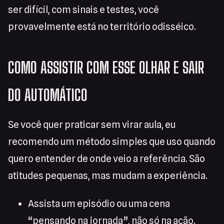
ser difícil, com sinais e testes, você
provavelmente está no território odisséico.
COMO ASSISTIR COM ESSE OLHAR E SAIR
DO AUTOMÁTICO
Se você quer praticar sem virar aula, eu
recomendo um método simples que uso quando
quero entender de onde veio a referência. São
atitudes pequenas, mas mudam a experiência.
Assista um episódio ou uma cena
“pensando na jornada”, não só na ação.