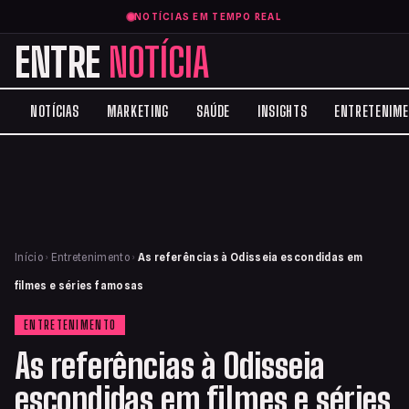
NOTÍCIAS EM TEMPO REAL
ENTRE
NOTÍCIA
NOTÍCIAS
MARKETING
SAÚDE
INSIGHTS
ENTRETENIM
Início
›
Entretenimento
›
As referências à Odisseia escondidas em
filmes e séries famosas
ENTRETENIMENTO
As referências à Odisseia
escondidas em filmes e séries