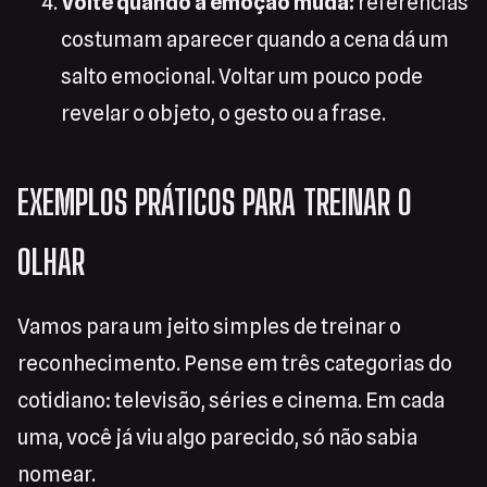
Volte quando a emoção muda:
referências
costumam aparecer quando a cena dá um
salto emocional. Voltar um pouco pode
revelar o objeto, o gesto ou a frase.
EXEMPLOS PRÁTICOS PARA TREINAR O
OLHAR
Vamos para um jeito simples de treinar o
reconhecimento. Pense em três categorias do
cotidiano: televisão, séries e cinema. Em cada
uma, você já viu algo parecido, só não sabia
nomear.