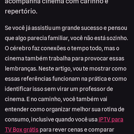
acompanha cinema com carinho e
repertório.
Se você já assistiu um grande sucesso e pensou
que algo parecia familiar, você não está sozinho.
O cérebro faz conexões o tempo todo, mas o
cinema também trabalha para provocar essas
lembranças. Neste artigo, vou te mostrar como
essas referências funcionam na prática e como
identificar isso sem virar um professor de
cinema. E no caminho, você também vai
entender como organizar melhor sua rotina de
consumo, inclusive quando você usa
IPTV para
TV Box grátis
para rever cenas e comparar