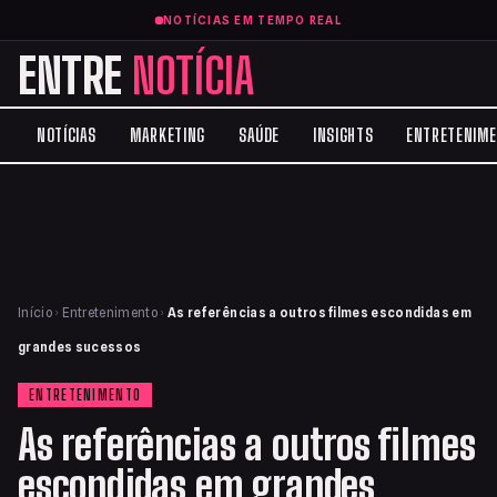
NOTÍCIAS EM TEMPO REAL
ENTRE
NOTÍCIA
NOTÍCIAS
MARKETING
SAÚDE
INSIGHTS
ENTRETENIM
Início
›
Entretenimento
›
As referências a outros filmes escondidas em
grandes sucessos
ENTRETENIMENTO
As referências a outros filmes
escondidas em grandes