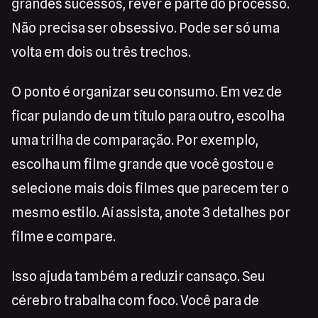
grandes sucessos, rever é parte do processo.
Não precisa ser obsessivo. Pode ser só uma
volta em dois ou três trechos.
O ponto é organizar seu consumo. Em vez de
ficar pulando de um título para outro, escolha
uma trilha de comparação. Por exemplo,
escolha um filme grande que você gostou e
selecione mais dois filmes que parecem ter o
mesmo estilo. Aí assista, anote 3 detalhes por
filme e compare.
Isso ajuda também a reduzir cansaço. Seu
cérebro trabalha com foco. Você para de