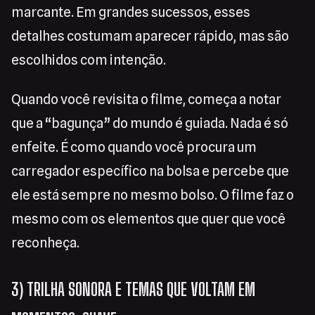
marcante. Em grandes sucessos, esses
detalhes costumam aparecer rápido, mas são
escolhidos com intenção.
Quando você revisita o filme, começa a notar
que a “bagunça” do mundo é guiada. Nada é só
enfeite. É como quando você procura um
carregador específico na bolsa e percebe que
ele está sempre no mesmo bolso. O filme faz o
mesmo com os elementos que quer que você
reconheça.
3) TRILHA SONORA E TEMAS QUE VOLTAM EM