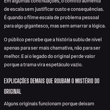
Em algumas continuações, o conflito aumenta
de escala sem justificar custo e consequências.
É quando o filme escala de problema pessoal
para algo gigantesco, mas sem amarrar a lógica.
O público percebe que a história subiu de nível
apenas para ser mais chamativa, não para ser
melhor. E aí o legado do original perde valor
porque a trama vira espetáculo vazio.
EXPLICAÇÕES DEMAIS QUE ROUBAM O MISTÉRIO DO
ORIGINAL
Alguns originais funcionam porque deixam