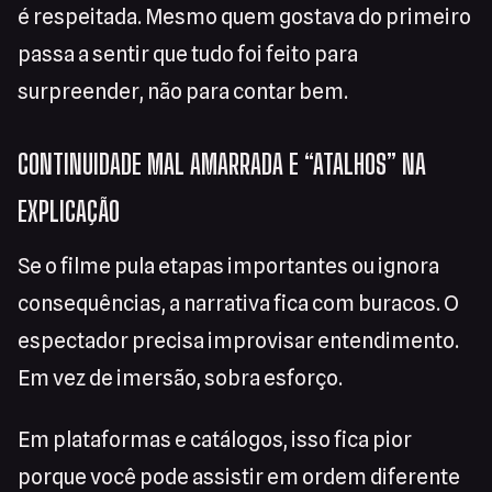
é respeitada. Mesmo quem gostava do primeiro
passa a sentir que tudo foi feito para
surpreender, não para contar bem.
CONTINUIDADE MAL AMARRADA E “ATALHOS” NA
EXPLICAÇÃO
Se o filme pula etapas importantes ou ignora
consequências, a narrativa fica com buracos. O
espectador precisa improvisar entendimento.
Em vez de imersão, sobra esforço.
Em plataformas e catálogos, isso fica pior
porque você pode assistir em ordem diferente