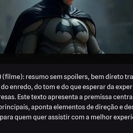
 (filme): resumo sem spoilers, bem direto tr
a do enredo, do tom e do que esperar da expe
esas. Este texto apresenta a premissa centra
rincipais, aponta elementos de direção e des
 para quem quer assistir com a melhor exper