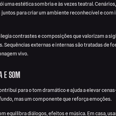
ói uma estética sombria e às vezes teatral. Cenários,
 juntos para criar um ambiente reconhecível e com 
vilegia contrastes e composições que valorizam a sigl
. Sequências externas e internas são tratadas de fo
onagem vivo.
A E SOM
contribui para o tom dramático e ajuda a elevar cena
 fundo, mas um componente que reforça emoções.
 equilibra diálogos, efeitos e música. Em casa, usa