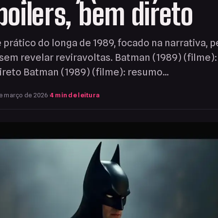
oilers, bem direto
 prático do longa de 1989, focado na narrativa, 
 sem revelar reviravoltas. Batman (1989) (filme
direto Batman (1989) (filme): resumo…
de março de 2026
·
4 min de leitura