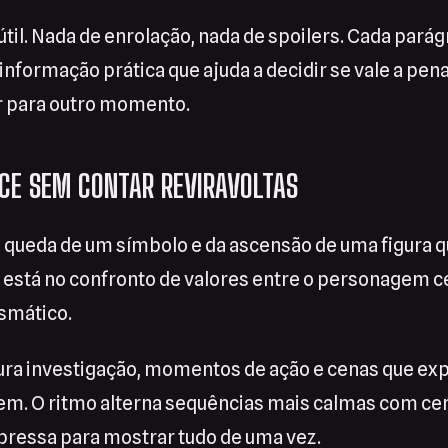
 útil. Nada de enrolação, nada de spoilers. Cada par
informação prática que ajuda a decidir se vale a pena
r para outro momento.
CE SEM CONTAR REVIRAVOLTAS
a queda de um símbolo e da ascensão de uma figura q
 está no confronto de valores entre o personagem c
ismático.
tura investigação, momentos de ação e cenas que ex
. O ritmo alterna sequências mais calmas com ce
pressa para mostrar tudo de uma vez.