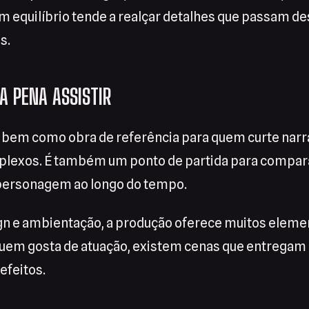
 equilíbrio tende a realçar detalhes que passam 
s.
A PENA ASSISTIR
a bem como obra de referência para quem curte narr
lexos. É também um ponto de partida para compara
personagem ao longo do tempo.
ign e ambientação, a produção oferece muitos elemen
quem gosta de atuação, existem cenas que entrega
efeitos.