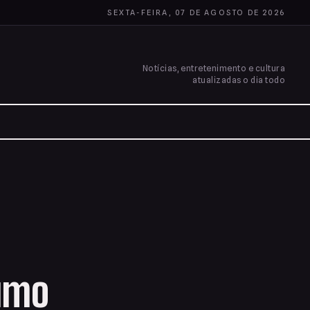
SEXTA-FEIRA, 07 DE AGOSTO DE 2026
Notícias, entretenimento e cultura
atualizadas o dia todo
sumo