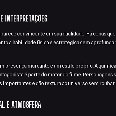
E INTERPRETAÇÕES
aparece convincente em sua dualidade. Há cenas qu
uanto a habilidade física e estratégica sem aprofunda
em presença marcante e um estilo próprio. A química
antagonista é parte do motor do filme. Personagens 
importantes e dão textura ao universo sem roubar 
UAL E ATMOSFERA