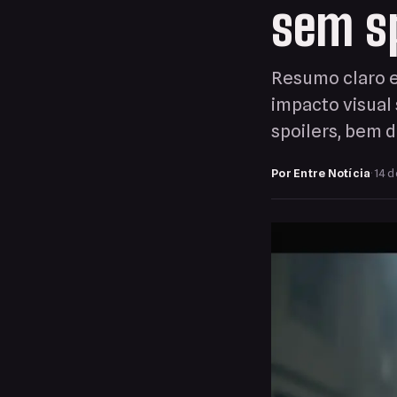
sem sp
Resumo claro e
impacto visual
spoilers, bem 
Por Entre Notícia
·
14 