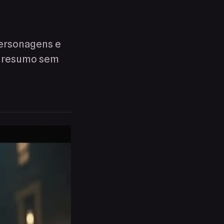
personagens e
): resumo sem