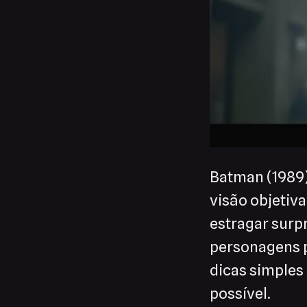
Batman (1989)
visão objetiv
estragar surpr
personagens p
dicas simples
possível.