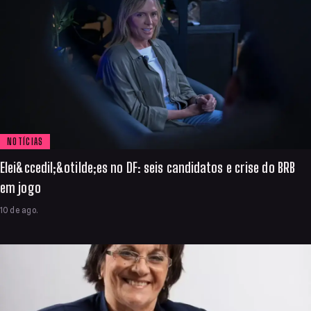
NOTÍCIAS
Elei&ccedil;&otilde;es no DF: seis candidatos e crise do BRB
em jogo
10 de ago.