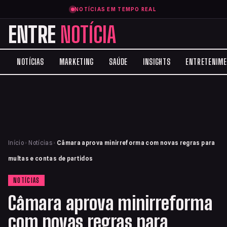
NOTÍCIAS EM TEMPO REAL
ENTRE
NOTÍCIA
NOTÍCIAS
MARKETING
SAÚDE
INSIGHTS
ENTRETENIM
Início
›
Notícias
›
Câmara aprova minirreforma com novas regras para
multas e contas de partidos
NOTÍCIAS
Câmara aprova minirreforma
com novas regras para