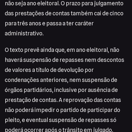
não seja ano eleitoral. O prazo para julgamento
das prestações de contas também cai de cinco
para três anos e passa a ter caráter
administrativo.
O texto prevê ainda que, em ano eleitoral, não
haverá suspensão de repasses nem descontos
de valores a título de devolução por
condenações anteriores, nem suspensão de
órgãos partidários, inclusive por ausência de
prestação de contas. A reprovação das contas
não poderá impedir o partido de participar do
pleito, e eventual suspensão de repasses só
poderá ocorrer após o trânsito em julgado.