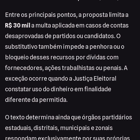
Entre os principais pontos, a proposta limita a
R$ 30 mil
a multa aplicada em casos de contas
desaprovadas de partidos ou candidatos. O
substitutivo também impede a penhora ou o
bloqueio desses recursos por dívidas com
fornecedores, ações trabalhistas ou penais. A
exceção ocorre quando a Justiça Eleitoral
constatar uso do dinheiro em finalidade
diferente da permitida.
O texto determina ainda que órgãos partidários
estaduais, distritais, municipais e zonais
respondam exclusivamente por suas próprias