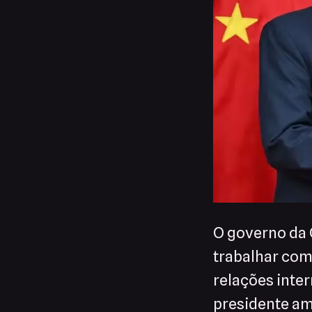
O governo da 
trabalhar com
relações inter
presidente am