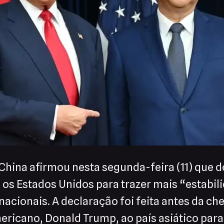
China afirmou nesta segunda-feira (11) que d
 os Estados Unidos para trazer mais “estabil
nacionais. A declaração foi feita antes da c
ericano, Donald Trump, ao país asiático par