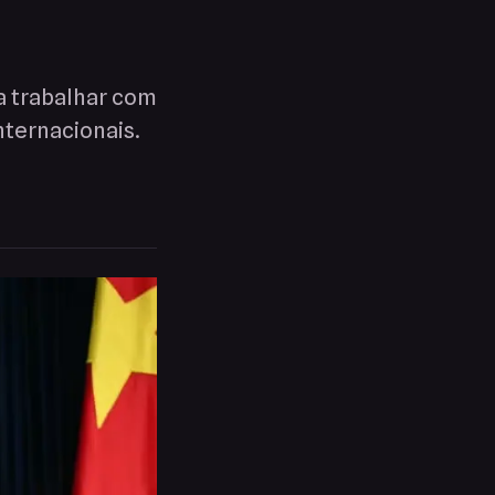
a trabalhar com
nternacionais.