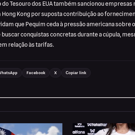
 do Tesouro dos EUA também sancionou empresas 
m Hong Kong por suposta contribuição ao fornecime
uvidam que Pequim ceda à pressão americana sobre o
e buscar conquistas concretas durante a cúpula, me
m relação às tarifas.
hatsApp
Facebook
X
Copiar link