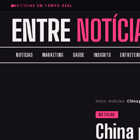
NOTÍCIAS EM TEMPO REAL
ENTRE
NOTÍCI
NOTÍCIAS
MARKETING
SAÚDE
INSIGHTS
ENTRETEN
Início
›
Notícias
›
China 
NOTÍCIAS
China 