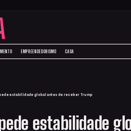
A
IMENTO
EMPREENDEDORISMO
CASA
pede estabilidade global antes de receber Trump
pede estabilidade gl