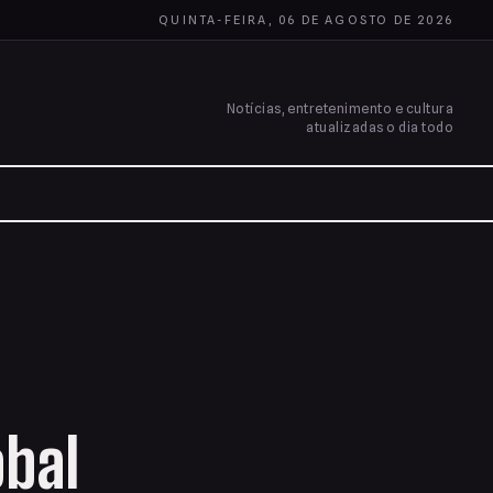
QUINTA-FEIRA, 06 DE AGOSTO DE 2026
Notícias, entretenimento e cultura
atualizadas o dia todo
obal