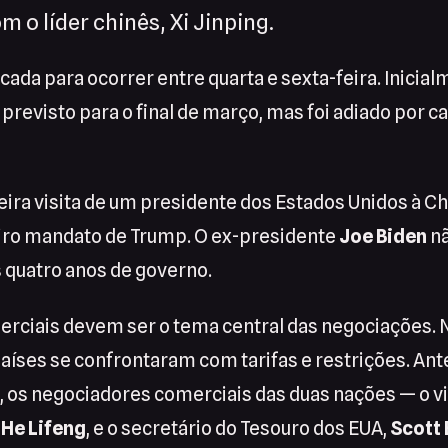
m o líder chinês, Xi Jinping.
rcada para ocorrer entre quarta e sexta-feira. Inicial
previsto para o final de março, mas foi adiado por c
eira visita de um presidente dos Estados Unidos à C
iro mandato de Trump. O ex-presidente
Joe Biden
nã
 quatro anos de governo.
erciais devem ser o tema central das negociações. 
aíses se confrontaram com tarifas e restrições. Ant
p, os negociadores comerciais das duas nações — o v
,
He Lifeng
, e o secretário do Tesouro dos EUA,
Scott