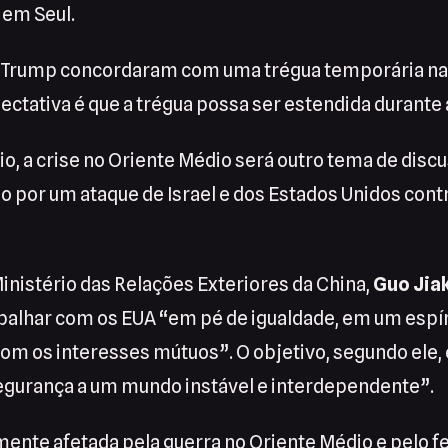
 em Seul.
e Trump concordaram com uma trégua temporária na
ectativa é que a trégua possa ser estendida durante a
, a crise no Oriente Médio será outro tema de discu
 por um ataque de Israel e dos Estados Unidos contr
inistério das Relações Exteriores da China,
Guo Jia
balhar com os EUA “em pé de igualdade, em um espír
m os interesses mútuos”. O objetivo, segundo ele, 
segurança a um mundo instável e interdependente”.
amente afetada pela guerra no Oriente Médio e pelo 