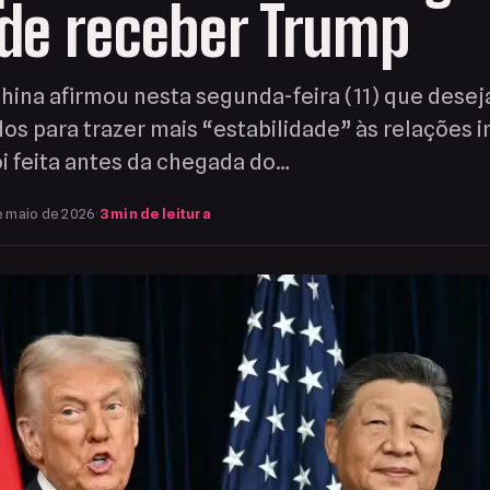
de receber Trump
hina afirmou nesta segunda-feira (11) que desej
os para trazer mais “estabilidade” às relações i
i feita antes da chegada do…
e maio de 2026
·
3 min de leitura