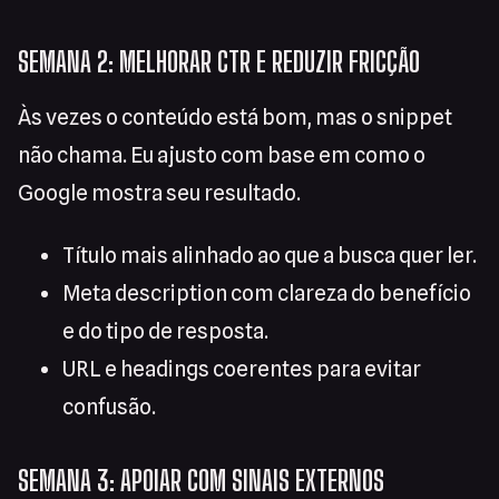
SEMANA 2: MELHORAR CTR E REDUZIR FRICÇÃO
Às vezes o conteúdo está bom, mas o snippet
não chama. Eu ajusto com base em como o
Google mostra seu resultado.
Título mais alinhado ao que a busca quer ler.
Meta description com clareza do benefício
e do tipo de resposta.
URL e headings coerentes para evitar
confusão.
SEMANA 3: APOIAR COM SINAIS EXTERNOS