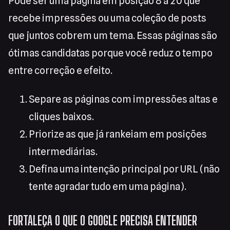
Pode ser uma página em posição 8 a 20 que
recebe impressões ou uma coleção de posts
que juntos cobrem um tema. Essas páginas são
ótimas candidatas porque você reduz o tempo
entre correção e efeito.
Separe as páginas com impressões altas e
cliques baixos.
Priorize as que já rankeiam em posições
intermediárias.
Defina uma intenção principal por URL (não
tente agradar tudo em uma página).
FORTALEÇA O QUE O GOOGLE PRECISA ENTENDER