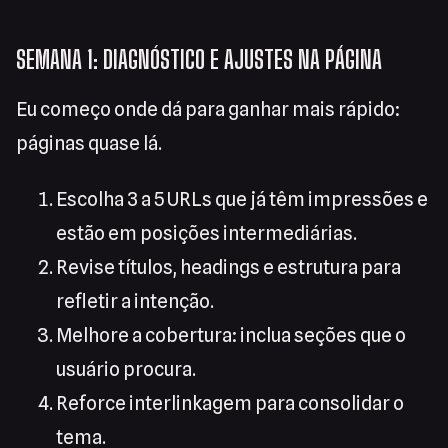
SEMANA 1: DIAGNÓSTICO E AJUSTES NA PÁGINA
Eu começo onde dá para ganhar mais rápido:
páginas quase lá.
Escolha 3 a 5 URLs que já têm impressões e
estão em posições intermediárias.
Revise títulos, headings e estrutura para
refletir a intenção.
Melhore a cobertura: inclua seções que o
usuário procura.
Reforce interlinkagem para consolidar o
tema.