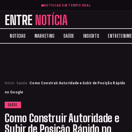
NOTÍCIAS EM TEMPO REAL
ENTRE
NOTÍCIA
NOTÍCIAS
MARKETING
SAÚDE
INSIGHTS
ENTRETENIM
Início
›
Saúde
›
Como Construir Autoridade e Subir de Posição Rápido
no Google
SAÚDE
Como Construir Autoridade e
Subir de Posição Rápido no