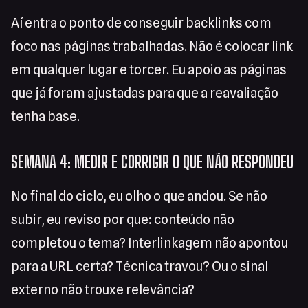
Aí entra o ponto de conseguir backlinks com
foco nas páginas trabalhadas. Não é colocar link
em qualquer lugar e torcer. Eu apoio as páginas
que já foram ajustadas para que a reavaliação
tenha base.
SEMANA 4: MEDIR E CORRIGIR O QUE NÃO RESPONDEU
No final do ciclo, eu olho o que andou. Se não
subir, eu reviso por que: conteúdo não
completou o tema? Interlinkagem não apontou
para a URL certa? Técnica travou? Ou o sinal
externo não trouxe relevância?