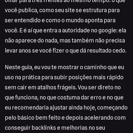
olhar para três frentes ao mesmo tempo: o que
você publica, como seu site se estrutura para
ser entendido e como o mundo aponta para
você. E é aí que entra a autoridade no google: ela
não aparece do nada, mas também não precisa
levar anos se você fizer o que dá resultado cedo.
Neste guia, eu vou te mostrar o caminho que eu
uso na prática para subir posições mais rápido
sem cair em atalhos frágeis. Vou ser direto no
que funciona, no que costuma dar erro e no que
eu recomendaria ajustar ainda hoje, começando
pelo básico bem feito e depois acelerando com
conseguir backlinks e melhorias no seu