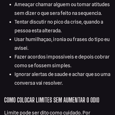
Ameaçar chamar alguem ou tomar atitudes
sem dizer o que sera feito na sequencia.
Tentar discutir no pico da crise, quando a
pessoa esta alterada.
Usar humilhaçao, ironia ou frases do tipo eu
avisei.
Fazer acordos impossiveis e depois cobrar
como se fossem simples.
Ignorar alertas de saude e achar que so uma
conversa vai resolver.
COMO COLOCAR LIMITES SEM AUMENTAR O ODIO
Limite pode ser dito como cuidado. Por