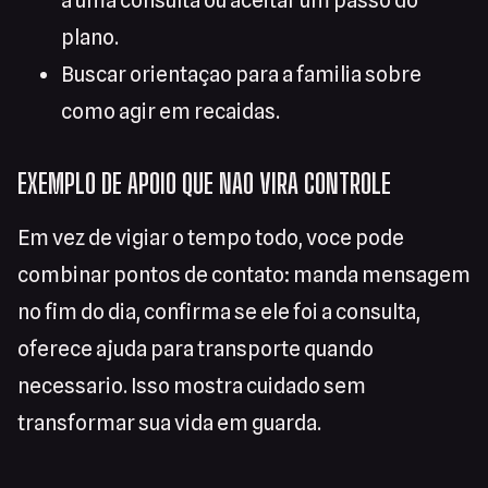
a uma consulta ou aceitar um passo do
plano.
Buscar orientaçao para a familia sobre
como agir em recaidas.
EXEMPLO DE APOIO QUE NAO VIRA CONTROLE
Em vez de vigiar o tempo todo, voce pode
combinar pontos de contato: manda mensagem
no fim do dia, confirma se ele foi a consulta,
oferece ajuda para transporte quando
necessario. Isso mostra cuidado sem
transformar sua vida em guarda.