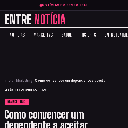
NOTÍCIAS EM TEMPO REAL
ENTRE
NOTÍCIA
NOTÍCIAS
MARKETING
SAÚDE
INSIGHTS
ENTRETENIM
Início
›
Marketing
›
Como convencer um dependente a aceitar
tratamento sem conflito
MARKETING
Como convencer um
dependente a aceitar