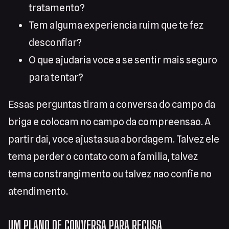
tratamento?
Tem alguma experiencia ruim que te fez
desconfiar?
O que ajudaria voce a se sentir mais seguro
para tentar?
Essas perguntas tiram a conversa do campo da
briga e colocam no campo da compreensao. A
partir dai, voce ajusta sua abordagem. Talvez ele
tema perder o contato com a familia, talvez
tema constrangimento ou talvez nao confie no
atendimento.
UM PLANO DE CONVERSA PARA RECUSA