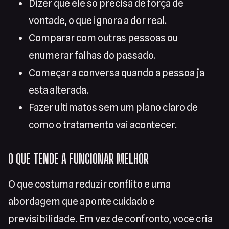
Dizer que ele so precisa de força de
vontade, o que ignora a dor real.
Comparar com outras pessoas ou
enumerar falhas do passado.
Começar a conversa quando a pessoa ja
esta alterada.
Fazer ultimatos sem um plano claro de
como o tratamento vai acontecer.
O QUE TENDE A FUNCIONAR MELHOR
O que costuma reduzir conflito e uma
abordagem que aponte cuidado e
previsibilidade. Em vez de confronto, voce cria