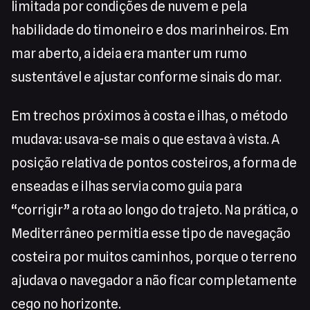
limitada por condições de nuvem e pela
habilidade do timoneiro e dos marinheiros. Em
mar aberto, a ideia era manter um rumo
sustentável e ajustar conforme sinais do mar.
Em trechos próximos à costa e ilhas, o método
mudava: usava-se mais o que estava à vista. A
posição relativa de pontos costeiros, a forma de
enseadas e ilhas servia como guia para
“corrigir” a rota ao longo do trajeto. Na prática, o
Mediterrâneo permitia esse tipo de navegação
costeira por muitos caminhos, porque o terreno
ajudava o navegador a não ficar completamente
cego no horizonte.