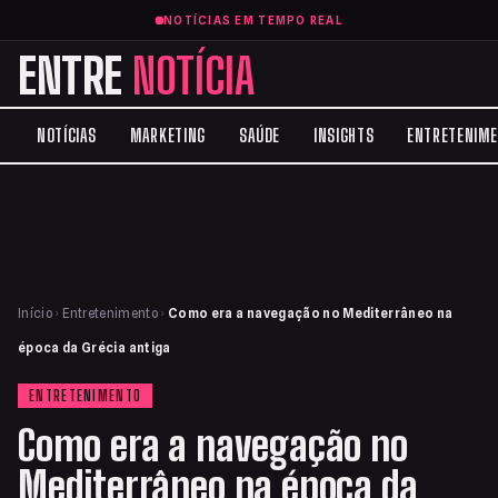
NOTÍCIAS EM TEMPO REAL
ENTRE
NOTÍCIA
NOTÍCIAS
MARKETING
SAÚDE
INSIGHTS
ENTRETENIM
Início
›
Entretenimento
›
Como era a navegação no Mediterrâneo na
época da Grécia antiga
ENTRETENIMENTO
Como era a navegação no
Mediterrâneo na época da