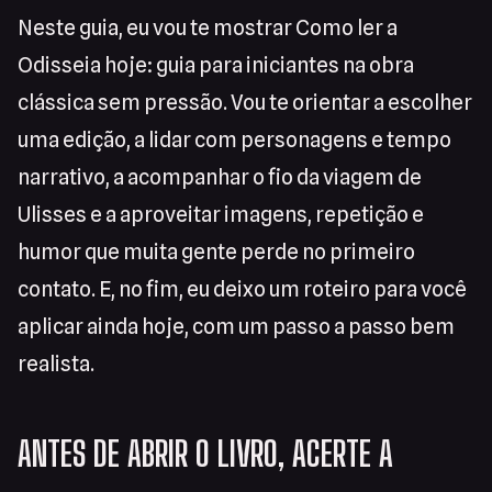
Neste guia, eu vou te mostrar Como ler a
Odisseia hoje: guia para iniciantes na obra
clássica sem pressão. Vou te orientar a escolher
uma edição, a lidar com personagens e tempo
narrativo, a acompanhar o fio da viagem de
Ulisses e a aproveitar imagens, repetição e
humor que muita gente perde no primeiro
contato. E, no fim, eu deixo um roteiro para você
aplicar ainda hoje, com um passo a passo bem
realista.
ANTES DE ABRIR O LIVRO, ACERTE A