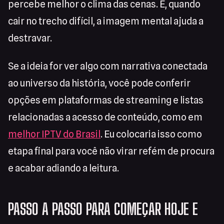
percebe melhor o clima das cenas. E, quando
cair no trecho difícil, a imagem mental ajuda a
destravar.
Se a ideia for ver algo com narrativa conectada
ao universo da história, você pode conferir
opções em plataformas de streaming e listas
relacionadas a acesso de conteúdo, como em
melhor IPTV do Brasil
. Eu colocaria isso como
etapa final para você não virar refém de procura
e acabar adiando a leitura.
PASSO A PASSO PARA COMEÇAR HOJE E