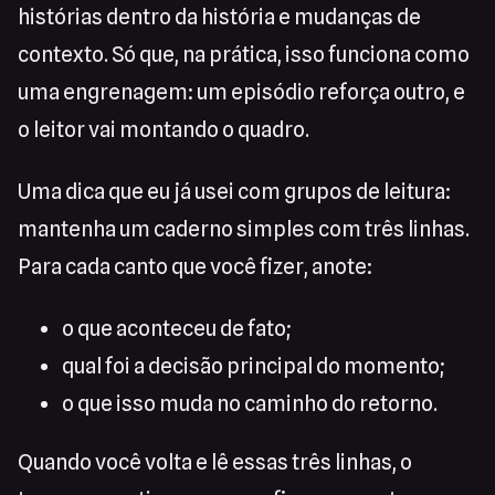
histórias dentro da história e mudanças de
contexto. Só que, na prática, isso funciona como
uma engrenagem: um episódio reforça outro, e
o leitor vai montando o quadro.
Uma dica que eu já usei com grupos de leitura:
mantenha um caderno simples com três linhas.
Para cada canto que você fizer, anote:
o que aconteceu de fato;
qual foi a decisão principal do momento;
o que isso muda no caminho do retorno.
Quando você volta e lê essas três linhas, o