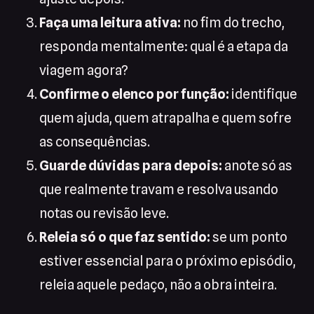
Faça uma leitura ativa:
no fim do trecho,
responda mentalmente: qual é a etapa da
viagem agora?
Confirme o elenco por função:
identifique
quem ajuda, quem atrapalha e quem sofre
as consequências.
Guarde dúvidas para depois:
anote só as
que realmente travam e resolva usando
notas ou revisão leve.
Releia só o que faz sentido:
se um ponto
estiver essencial para o próximo episódio,
releia aquele pedaço, não a obra inteira.