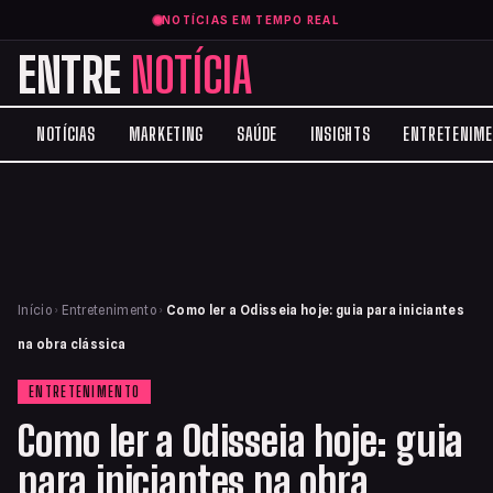
NOTÍCIAS EM TEMPO REAL
ENTRE
NOTÍCIA
NOTÍCIAS
MARKETING
SAÚDE
INSIGHTS
ENTRETENIM
Início
›
Entretenimento
›
Como ler a Odisseia hoje: guia para iniciantes
na obra clássica
ENTRETENIMENTO
Como ler a Odisseia hoje: guia
para iniciantes na obra