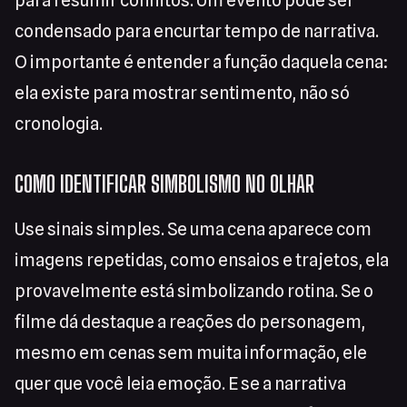
para resumir conflitos. Um evento pode ser
condensado para encurtar tempo de narrativa.
O importante é entender a função daquela cena:
ela existe para mostrar sentimento, não só
cronologia.
COMO IDENTIFICAR SIMBOLISMO NO OLHAR
Use sinais simples. Se uma cena aparece com
imagens repetidas, como ensaios e trajetos, ela
provavelmente está simbolizando rotina. Se o
filme dá destaque a reações do personagem,
mesmo em cenas sem muita informação, ele
quer que você leia emoção. E se a narrativa