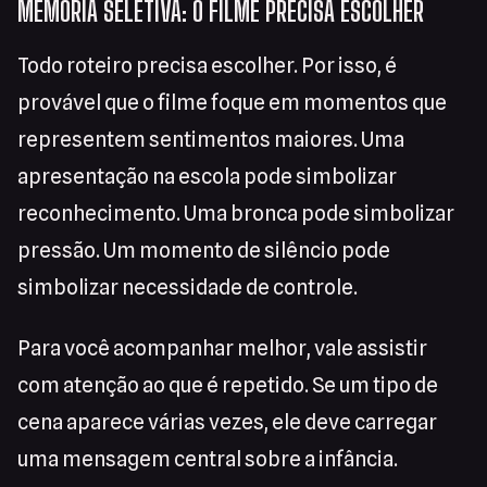
MEMÓRIA SELETIVA: O FILME PRECISA ESCOLHER
Todo roteiro precisa escolher. Por isso, é
provável que o filme foque em momentos que
representem sentimentos maiores. Uma
apresentação na escola pode simbolizar
reconhecimento. Uma bronca pode simbolizar
pressão. Um momento de silêncio pode
simbolizar necessidade de controle.
Para você acompanhar melhor, vale assistir
com atenção ao que é repetido. Se um tipo de
cena aparece várias vezes, ele deve carregar
uma mensagem central sobre a infância.