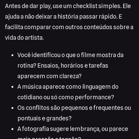
Antes de dar play, use um checklist simples. Ele
ajuda a não deixar a história passar rápido. E
facilita comparar com outros conteúdos sobre a
vida do artista.
Você identificou o que o filme mostra da
rotina? Ensaios, horários e tarefas
aparecem com clareza?
A música aparece como linguagem do
cotidiano ou só como performance?
Os conflitos são pequenos e frequentes ou
pontuais e grandes?
A fotografia sugere lembrança, ou parece