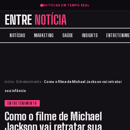
NOTÍCIAS EM TEMPO REAL
ENTRE
NOTÍCIA
NOTÍCIAS
MARKETING
SAÚDE
INSIGHTS
ENTRETENIM
Início
›
Entretenimento
›
Como o filme de Michael Jackson vai retratar
sua infância
ENTRETENIMENTO
Como o filme de Michael
Jackson vai retratar sua