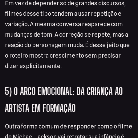
Em vez de depender só de grandes discursos,
filmes desse tipo tendem a usar repetição e
variação. A mesma conversa reaparece com
mudanças de tom. A correção se repete, mas a
reação do personagem muda. É desse jeito que
o roteiro mostra crescimento sem precisar
dizer explicitamente.
5) O ARCO EMOCIONAL: DA CRIANÇA AO
ARTISTA EM FORMAÇÃO
Outra forma comum de responder como o filme
de Michael Jackson vai retratar sua infância é