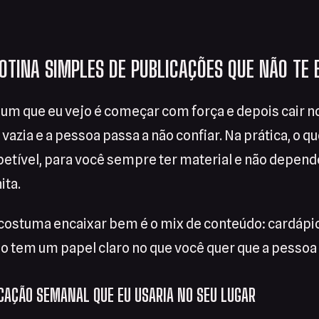
TINA SIMPLES DE PUBLICAÇÕES QUE NÃO TE 
um que eu vejo é começar com força e depois cair 
 vazia e a pessoa passa a não confiar. Na prática, o q
epetível, para você sempre ter material e não depend
ita.
ostuma encaixar bem é o mix de conteúdo: cardápio
po tem um papel claro no que você quer que a pessoa 
ICAÇÃO SEMANAL QUE EU USARIA NO SEU LUGAR