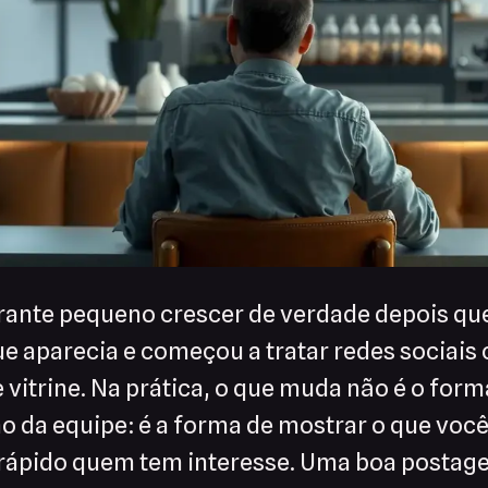
aurante pequeno crescer de verdade depois qu
ue aparecia e começou a tratar redes sociai
vitrine. Na prática, o que muda não é o form
 da equipe: é a forma de mostrar o que você 
rápido quem tem interesse. Uma boa postag