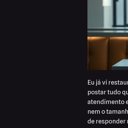
Eu já vi rest
postar tudo q
atendimento e 
nem o tamanho
de responder 