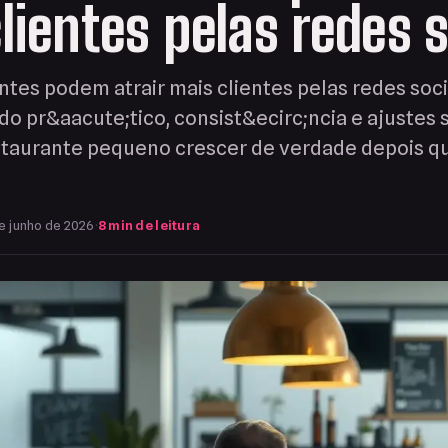
lientes pelas redes s
tes podem atrair mais clientes pelas redes soc
o pr&aacute;tico, consist&ecirc;ncia e ajustes 
estaurante pequeno crescer de verdade depois q
e junho de 2026
·
8 min de leitura