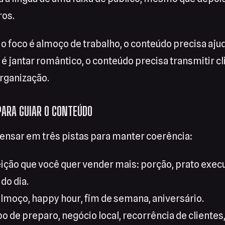
ros.
o foco é almoço de trabalho, o conteúdo precisa aj
o é jantar romântico, o conteúdo precisa transmitir c
rganização.
PARA GUIAR O CONTEÚDO
nsar em três pistas para manter coerência:
eição que você quer vender mais: porção, prato execut
do dia.
moço, happy hour, fim de semana, aniversário.
o de preparo, negócio local, recorrência de clientes,