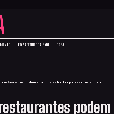
A
IMENTO
EMPREENDEDORISMO
CASA
 restaurantes podem atrair mais clientes pelas redes sociais
restaurantes podem 