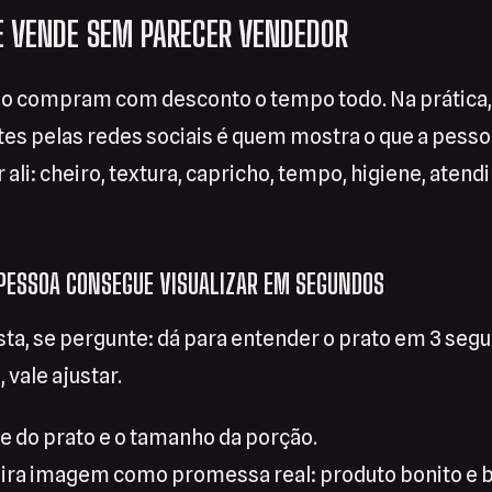
 VENDE SEM PARECER VENDEDOR
ão compram com desconto o tempo todo. Na prátic
ntes pelas redes sociais é quem mostra o que a pess
li: cheiro, textura, capricho, tempo, higiene, atend
A PESSOA CONSEGUE VISUALIZAR EM SEGUNDOS
ta, se pergunte: dá para entender o prato em 3 seg
 vale ajustar.
e do prato e o tamanho da porção.
eira imagem como promessa real: produto bonito e