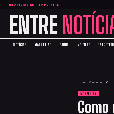
NOTÍCIAS EM TEMPO REAL
ENTRE
NOTÍCI
NOTÍCIAS
MARKETING
SAÚDE
INSIGHTS
ENTRETEN
Início
›
Marketing
›
Como
MARKETING
Como 