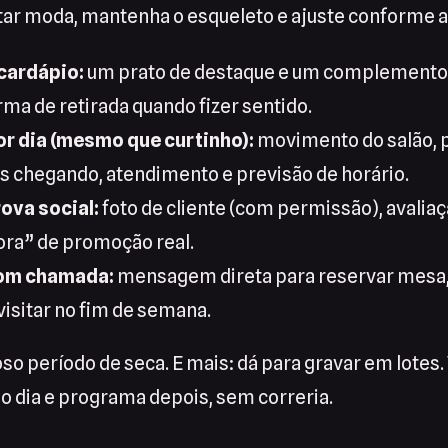
tar moda, mantenha o esqueleto e ajuste conforme 
 cardápio:
um prato de destaque e um complemento 
rma de retirada quando fizer sentido.
or dia (mesmo que curtinho):
movimento do salão, 
s chegando, atendimento e previsão de horário.
rova social:
foto de cliente (com permissão), avalia
ra” de promoção real.
com chamada:
mensagem direta para reservar mesa,
visitar no fim de semana.
oso período de seca. E mais: dá para gravar em lotes. 
 dia e programa depois, sem correria.