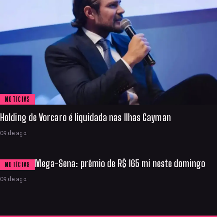
NOTÍCIAS
Holding de Vorcaro é liquidada nas Ilhas Cayman
09 de ago.
Mega-Sena: prêmio de R$ 165 mi neste domingo
NOTÍCIAS
09 de ago.