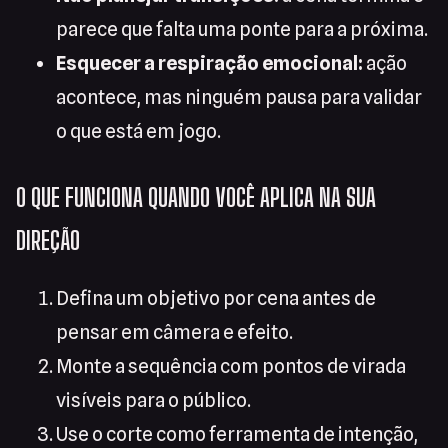
parece que falta uma ponte para a próxima.
Esquecer a respiração emocional:
ação
acontece, mas ninguém pausa para validar
o que está em jogo.
O QUE FUNCIONA QUANDO VOCÊ APLICA NA SUA
DIREÇÃO
Defina um objetivo por cena antes de
pensar em câmera e efeito.
Monte a sequência com pontos de virada
visíveis para o público.
Use o corte como ferramenta de intenção,