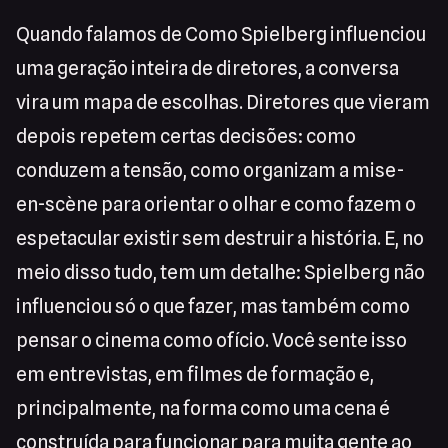
Quando falamos de Como Spielberg influenciou
uma geração inteira de diretores, a conversa
vira um mapa de escolhas. Diretores que vieram
depois repetem certas decisões: como
conduzem a tensão, como organizam a mise-
en-scène para orientar o olhar e como fazem o
espetacular existir sem destruir a história. E, no
meio disso tudo, tem um detalhe: Spielberg não
influenciou só o que fazer, mas também como
pensar o cinema como ofício. Você sente isso
em entrevistas, em filmes de formação e,
principalmente, na forma como uma cena é
construída para funcionar para muita gente ao