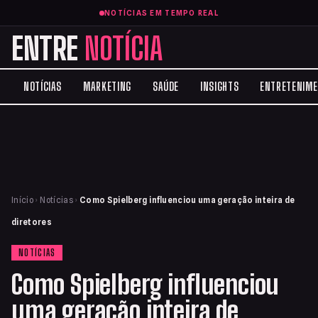
NOTÍCIAS EM TEMPO REAL
ENTRE
NOTÍCIA
NOTÍCIAS
MARKETING
SAÚDE
INSIGHTS
ENTRETENIM
Início
›
Notícias
›
Como Spielberg influenciou uma geração inteira de
diretores
NOTÍCIAS
Como Spielberg influenciou
uma geração inteira de