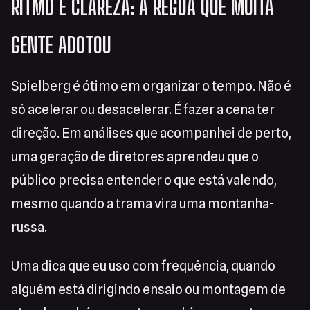
RITMO E CLAREZA: A RÉGUA QUE MUITA
GENTE ADOTOU
Spielberg é ótimo em organizar o tempo. Não é
só acelerar ou desacelerar. É fazer a cena ter
direção. Em análises que acompanhei de perto,
uma geração de diretores aprendeu que o
público precisa entender o que está valendo,
mesmo quando a trama vira uma montanha-
russa.
Uma dica que eu uso com frequência, quando
alguém está dirigindo ensaio ou montagem de