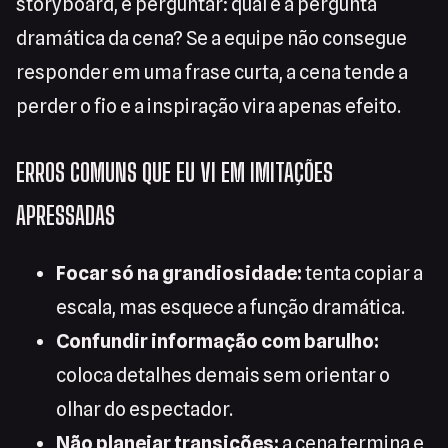
storyboard, é perguntar: qual é a pergunta
dramática da cena? Se a equipe não consegue
responder em uma frase curta, a cena tende a
perder o fio e a inspiração vira apenas efeito.
ERROS COMUNS QUE EU VI EM IMITAÇÕES
APRESSADAS
Focar só na grandiosidade:
tenta copiar a
escala, mas esquece a função dramática.
Confundir informação com barulho:
coloca detalhes demais sem orientar o
olhar do espectador.
Não planejar transições:
a cena termina e