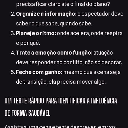
precisa ficar claro até o final do plano?
Organize a informação:
o espectador deve
saber o que sabe, quando sabe.
Planeje o ritmo:
onde acelera, onde respira
e por quê.
Trate a emoção como função:
atuação
deve responder ao conflito, não só decorar.
Feche com ganho:
mesmo que a cena seja
de transição, ela precisa mover algo.
UM TESTE RÁPIDO PARA IDENTIFICAR A INFLUÊNCIA
DE FORMA SAUDÁVEL
Assista a uma cena e tente descrever, em voz