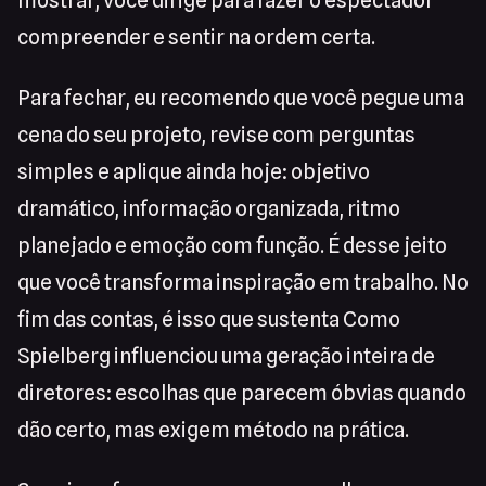
mostrar, você dirige para fazer o espectador
compreender e sentir na ordem certa.
Para fechar, eu recomendo que você pegue uma
cena do seu projeto, revise com perguntas
simples e aplique ainda hoje: objetivo
dramático, informação organizada, ritmo
planejado e emoção com função. É desse jeito
que você transforma inspiração em trabalho. No
fim das contas, é isso que sustenta Como
Spielberg influenciou uma geração inteira de
diretores: escolhas que parecem óbvias quando
dão certo, mas exigem método na prática.