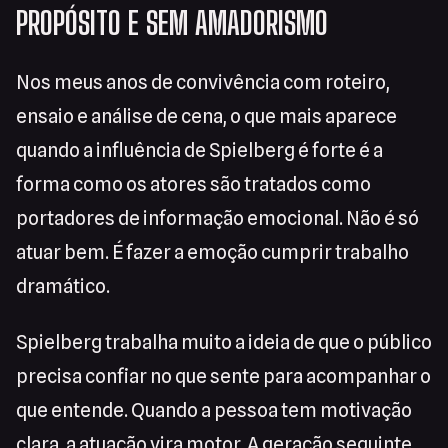
PROPÓSITO E SEM AMADORISMO
Nos meus anos de convivência com roteiro,
ensaio e análise de cena, o que mais aparece
quando a influência de Spielberg é forte é a
forma como os atores são tratados como
portadores de informação emocional. Não é só
atuar bem. É fazer a emoção cumprir trabalho
dramático.
Spielberg trabalha muito a ideia de que o público
precisa confiar no que sente para acompanhar o
que entende. Quando a pessoa tem motivação
clara, a atuação vira motor. A geração seguinte