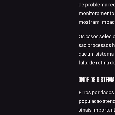
de problema rec
monitoramento i
mostram impacto 
Os casos seleci
sao processos 
que um sistema p
falta de rotina de
ONDE OS SISTEMA
Erros por dados
populacao atend
sinais importan