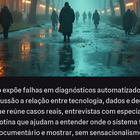
expõe falhas em diagnósticos automatizado
cussão a relação entre tecnologia, dados e d
lme reúne casos reais, entrevistas com especia
otina que ajudam a entender onde o sistema f
ocumentário e mostrar, sem sensacionalismo