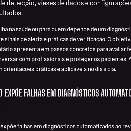
de detecção, vieses de dados e configuraçõ
ultados.
lha na saúde ou para quem depende de um diagnósti
e sinais de alerta e práticas de verificação. O objetiv
tário apresenta em passos concretos para avaliar 
versar com profissionais e proteger os pacientes. Ao 
 orientacoes práticas e aplicaveis no dia a dia.
 EXPÕE FALHAS EM DIAGNÓSTICOS AUTOMATI
O
expõe falhas em diagnósticos automatizados ao reve