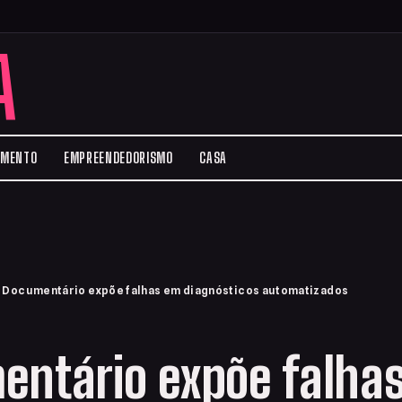
A
IMENTO
EMPREENDEDORISMO
CASA
›
Documentário expõe falhas em diagnósticos automatizados
entário expõe falha