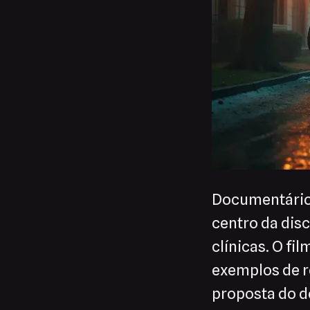
Documentário 
centro da dis
clínicas. O fi
exemplos de r
proposta do d