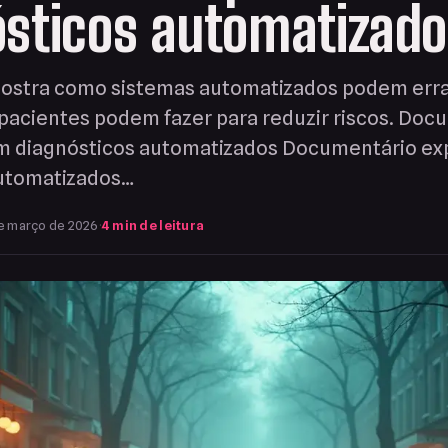
sticos automatizado
ostra como sistemas automatizados podem erra
e pacientes podem fazer para reduzir riscos. Doc
m diagnósticos automatizados Documentário ex
automatizados…
e março de 2026
·
4 min de leitura