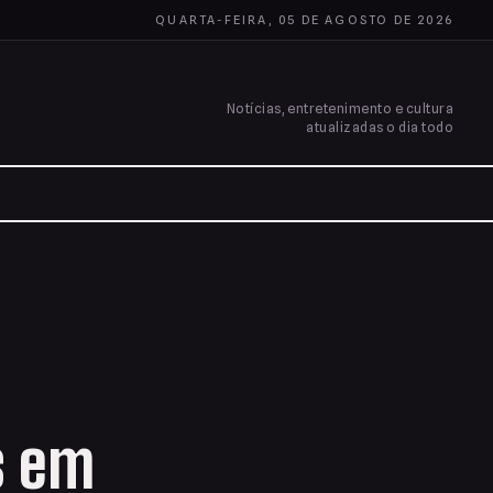
QUARTA-FEIRA, 05 DE AGOSTO DE 2026
Notícias, entretenimento e cultura
atualizadas o dia todo
s em