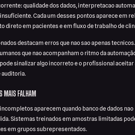
orrente: qualidade dos dados, interpretacao automa
nsuficiente. Cada um desses pontos aparece em re
direto em pacientes e em fluxo de trabalho de clin
onados destacam erros que nao sao apenas tecnicos.
humanos que nao acompanham o ritmo da automação.
ode sinalizar algo incorreto e o profissional aceita
 auditoria.
S MAIS FALHAM
 incompletos aparecem quando banco de dados nao 
ida. Sistemas treinados em amostras limitadas po
tes em grupos subrepresentados.