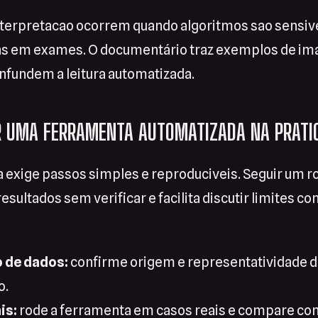
terpretacao ocorrem quando algoritmos sao sensivei
ns em exames. O documentário traz exemplos de i
nfundem a leitura automatizada.
R UMA FERRAMENTA AUTOMATIZADA NA PRATI
a exige passos simples e reproduciveis. Seguir um ro
 resultados sem verificar e facilita discutir limites 
o de dados:
confirme origem e representatividade d
o.
is:
rode a ferramenta em casos reais e compare co