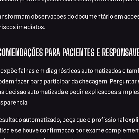
ransformam observacoes do documentário em acoes
riscos imediatos.
ECOMENDAÇÕES PARA PACIENTES E RESPONSAVE
expõe falhas em diagnósticos automatizados e ta
odem fazer para participar da checagem. Perguntar 
ma decisao automatizada e pedir explicacoes simples
ansparencia.
esultado automatizado, peça que o profissional expl
btida e se houve confirmacao por exame complemen