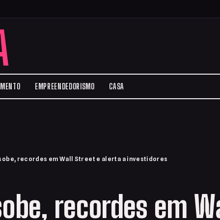
A
IMENTO
EMPREENDEDORISMO
CASA
sobe, recordes em Wall Street e alerta a investidores
sobe, recordes em Wa