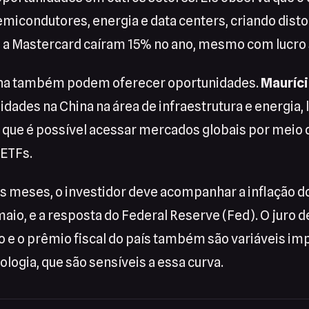
emicondutores, energia e data centers, criando dist
a Mastercard caíram 15% no ano, mesmo com lucro 
ina também podem oferecer oportunidades.
Mauríci
idades na China na área de infraestrutura e energia, 
a que é possível acessar mercados globais por meio 
 ETFs.
s meses, o investidor deve acompanhar a inflação d
io, e a resposta do Federal Reserve (Fed). O juro d
 e o prêmio fiscal do país também são variáveis im
ologia, que são sensíveis a essa curva.