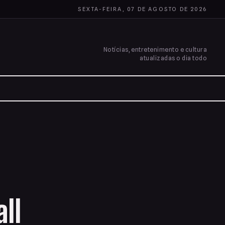
SEXTA-FEIRA, 07 DE AGOSTO DE 2026
Notícias, entretenimento e cultura
atualizadas o dia todo
ll