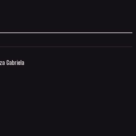
íza Gabriela