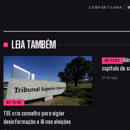
W
COMPARTILHAR:
LEIA TAMBÉM
Alé
NOTÍCIAS
capítulo de s
07 de ago.
NOTÍCIAS
TSE cria conselho para vigiar
desinformação e IA nas eleições