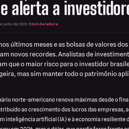
 e alerta a investidor
e junho de 2026
·
2 min de leitura
 nos últimos meses e as bolsas de valores dos
ram novos recordes. Analistas de investiment
am que o maior risco para o investidor brasile
eira, mas sim manter todo o patrimônio apl
ário norte-americano renova máximas desde o final
ribuído ao crescimento dos lucros das empresas, 
 inteligência artificial (IA) e à economia resiliente 