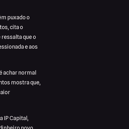
têm puxado o
os, cita o
 ressalta que o
essionada e aos
o é achar normal
ntos mostra que,
aior
da IP Capital,
 dinheiro novo