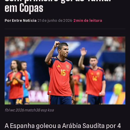
em Copas
Por Entre Notícia
·
21 de junho de 2026
·
2 min de leitura
fbl wc 2026 match38 esp ksa
A Espanha goleou a Arábia Saudita por 4