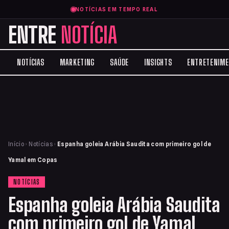
NOTÍCIAS EM TEMPO REAL
ENTRE
NOTÍCIA
NOTÍCIAS
MARKETING
SAÚDE
INSIGHTS
ENTRETENIM
Início
›
Notícias
›
Espanha goleia Arábia Saudita com primeiro gol de
Yamal em Copas
NOTÍCIAS
Espanha goleia Arábia Saudita
com primeiro gol de Yamal