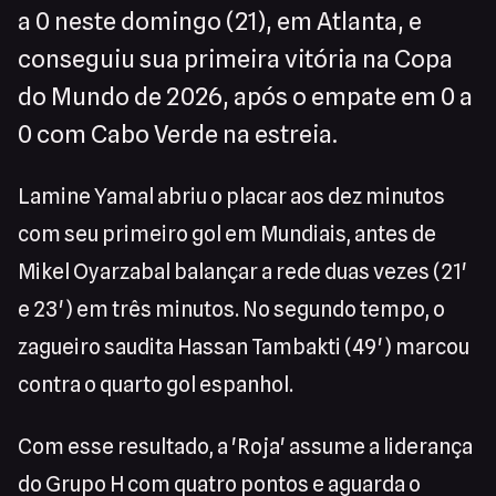
a 0 neste domingo (21), em Atlanta, e
conseguiu sua primeira vitória na Copa
do Mundo de 2026, após o empate em 0 a
0 com Cabo Verde na estreia.
Lamine Yamal abriu o placar aos dez minutos
com seu primeiro gol em Mundiais, antes de
Mikel Oyarzabal balançar a rede duas vezes (21'
e 23') em três minutos. No segundo tempo, o
zagueiro saudita Hassan Tambakti (49') marcou
contra o quarto gol espanhol.
Com esse resultado, a 'Roja' assume a liderança
do Grupo H com quatro pontos e aguarda o