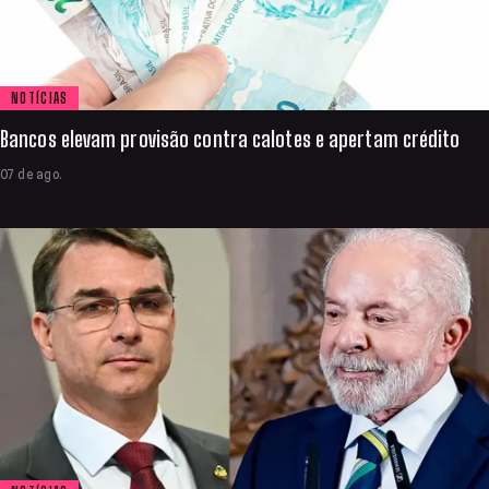
NOTÍCIAS
Bancos elevam provisão contra calotes e apertam crédito
07 de ago.