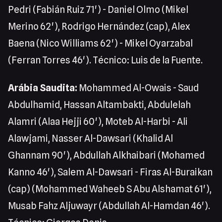
Pedri (Fabián Ruiz 71') - Daniel Olmo (Mikel
Merino 62'), Rodrigo Hernández (cap), Alex
Baena (Nico Williams 62') - Mikel Oyarzabal
(Ferran Torres 46'). Técnico: Luis de la Fuente.
Arábia Saudita:
Mohammed Al-Owais - Saud
Abdulhamid, Hassan Altambakti, Abdulelah
Alamri (Alaa Hejji 60'), Moteb Al-Harbi - Ali
Alawjami, Nasser Al-Dawsari (Khalid Al
Ghannam 90'), Abdullah Alkhaibari (Mohamed
Kanno 46'), Salem Al-Dawsari - Firas Al-Buraikan
(cap) (Mohammed Waheeb S Abu Alshamat 61'),
Musab Fahz Aljuwayr (Abdullah Al-Hamdan 46').