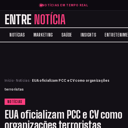
NOTÍCIAS EM TEMPO REAL
ENTRE
NOTÍCIA
NOTÍCIAS
MARKETING
SAÚDE
INSIGHTS
ENTRETENIM
Início
›
Notícias
›
EUA oficializam PCC e CV como organizações
terroristas
NOTÍCIAS
EUA oficializam PCC e CV como
organizações terroristas