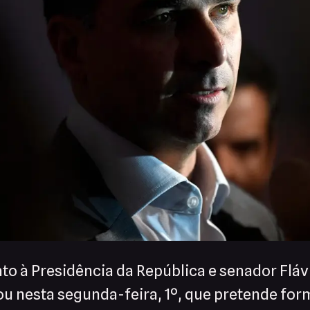
to à Presidência da República e senador Flá
ou nesta segunda-feira, 1º, que pretende fo