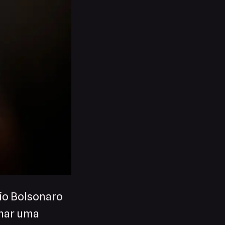
vio Bolsonaro
rmar uma