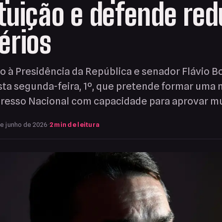
tuição e defende red
érios
o à Presidência da República e senador Flávio B
sta segunda-feira, 1º, que pretende formar uma 
gresso Nacional com capacidade para aprovar 
e junho de 2026
·
2 min de leitura