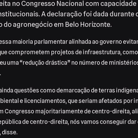
reita no Congresso Nacional com capacidade
titucionais. A declaração foi dada durante 
to do agronegócio em Belo Horizonte.
essa maioria parlamentar alinhada ao governo evita
ue comprometem projetos de infraestrutura, como 
 uma “redução drástica” no número de ministérios
.
 ainda questões como demarcação de terras indígena
iental e licenciamentos, que seriam afetados por 
um Congresso majoritariamente de centro-direita, a
pública de centro-direita, nós vamos conseguir dar
 disse.