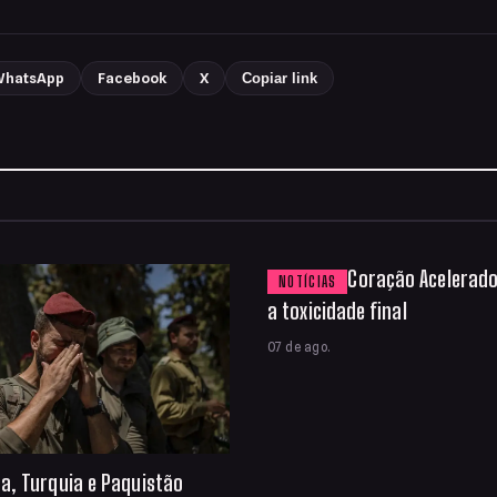
hatsApp
Facebook
X
Copiar link
Coração Acelerado
NOTÍCIAS
a toxicidade final
07 de ago.
ta, Turquia e Paquistão