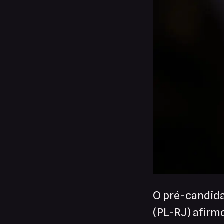
O pré-candida
(PL-RJ) afirm