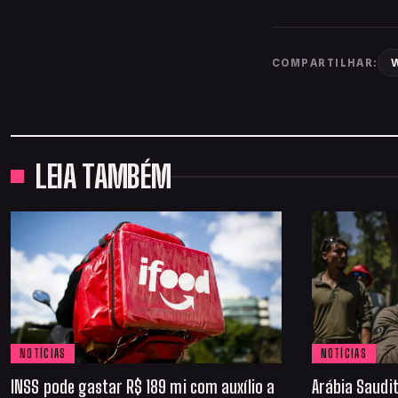
W
COMPARTILHAR:
LEIA TAMBÉM
NOTÍCIAS
NOTÍCIAS
INSS pode gastar R$ 189 mi com auxílio a
Arábia Saudi