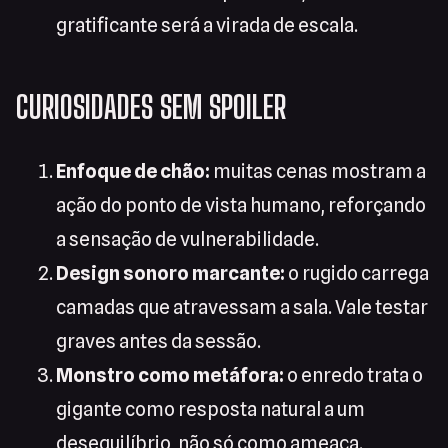
gratificante será a virada de escala.
CURIOSIDADES SEM SPOILER
Enfoque de chão:
muitas cenas mostram a
ação do ponto de vista humano, reforçando
a sensação de vulnerabilidade.
Design sonoro marcante:
o rugido carrega
camadas que atravessam a sala. Vale testar
graves antes da sessão.
Monstro como metáfora:
o enredo trata o
gigante como resposta natural a um
desequilíbrio, não só como ameaça.