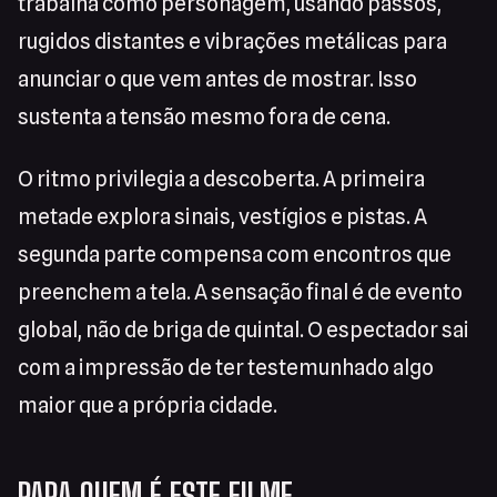
trabalha como personagem, usando passos,
rugidos distantes e vibrações metálicas para
anunciar o que vem antes de mostrar. Isso
sustenta a tensão mesmo fora de cena.
O ritmo privilegia a descoberta. A primeira
metade explora sinais, vestígios e pistas. A
segunda parte compensa com encontros que
preenchem a tela. A sensação final é de evento
global, não de briga de quintal. O espectador sai
com a impressão de ter testemunhado algo
maior que a própria cidade.
PARA QUEM É ESTE FILME