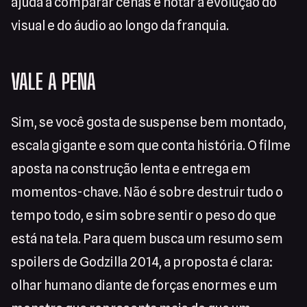
ajuda a comparar cenas e notar a evolução do
visual e do áudio ao longo da franquia.
VALE A PENA
Sim, se você gosta de suspense bem montado,
escala gigante e som que conta história. O filme
aposta na construção lenta e entrega em
momentos-chave. Não é sobre destruir tudo o
tempo todo, e sim sobre sentir o peso do que
está na tela. Para quem busca um resumo sem
spoilers de Godzilla 2014, a proposta é clara:
olhar humano diante de forças enormes e um