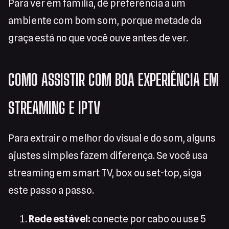
Para ver em família, dê preferência a um
ambiente com bom som, porque metade da
graça está no que você ouve antes de ver.
COMO ASSISTIR COM BOA EXPERIÊNCIA EM
STREAMING E IPTV
Para extrair o melhor do visual e do som, alguns
ajustes simples fazem diferença. Se você usa
streaming em smart TV, box ou set-top, siga
este passo a passo.
Rede estável:
conecte por cabo ou use 5