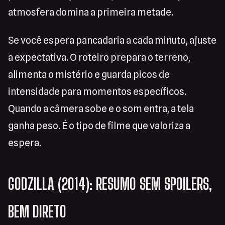
atmosfera domina a primeira metade.
Se você espera pancadaria a cada minuto, ajuste
a expectativa. O roteiro prepara o terreno,
alimenta o mistério e guarda picos de
intensidade para momentos específicos.
Quando a câmera sobe e o som entra, a tela
ganha peso. É o tipo de filme que valoriza a
espera.
GODZILLA (2014): RESUMO SEM SPOILERS,
BEM DIRETO