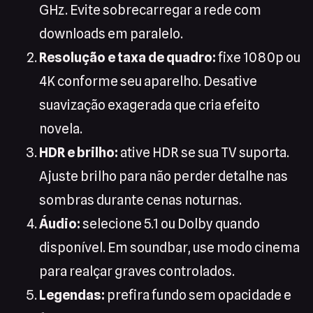
GHz. Evite sobrecarregar a rede com
downloads em paralelo.
Resolução e taxa de quadro:
fixe 1080p ou
4K conforme seu aparelho. Desative
suavização exagerada que cria efeito
novela.
HDR e brilho:
ative HDR se sua TV suporta.
Ajuste brilho para não perder detalhe nas
sombras durante cenas noturnas.
Áudio:
selecione 5.1 ou Dolby quando
disponível. Em soundbar, use modo cinema
para realçar graves controlados.
Legendas:
prefira fundo sem opacidade e