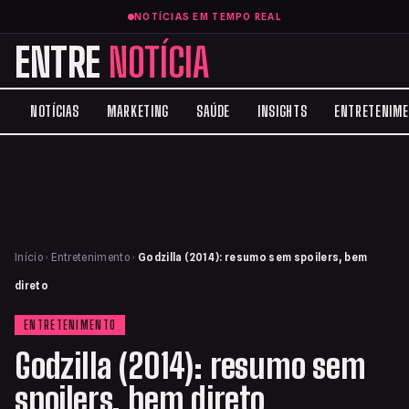
NOTÍCIAS EM TEMPO REAL
ENTRE
NOTÍCIA
NOTÍCIAS
MARKETING
SAÚDE
INSIGHTS
ENTRETENIM
Início
›
Entretenimento
›
Godzilla (2014): resumo sem spoilers, bem
direto
ENTRETENIMENTO
Godzilla (2014): resumo sem
spoilers, bem direto