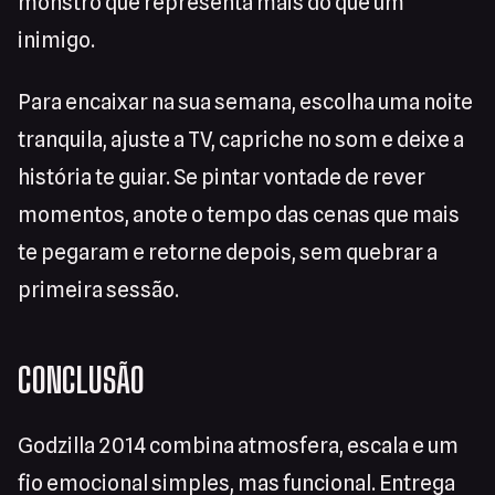
monstro que representa mais do que um
inimigo.
Para encaixar na sua semana, escolha uma noite
tranquila, ajuste a TV, capriche no som e deixe a
história te guiar. Se pintar vontade de rever
momentos, anote o tempo das cenas que mais
te pegaram e retorne depois, sem quebrar a
primeira sessão.
CONCLUSÃO
Godzilla 2014 combina atmosfera, escala e um
fio emocional simples, mas funcional. Entrega