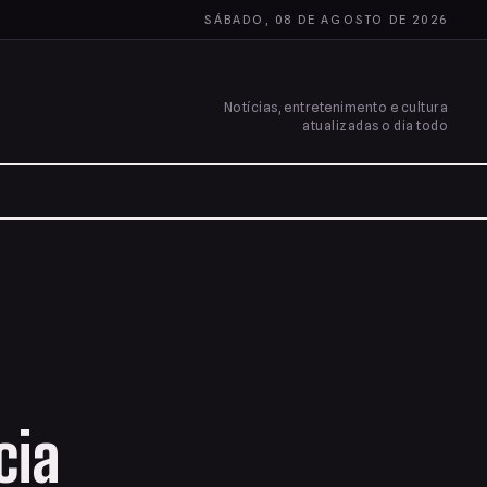
SÁBADO, 08 DE AGOSTO DE 2026
Notícias, entretenimento e cultura
atualizadas o dia todo
cia