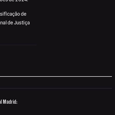
lsificação de
nal de Justiça
al Madrid: