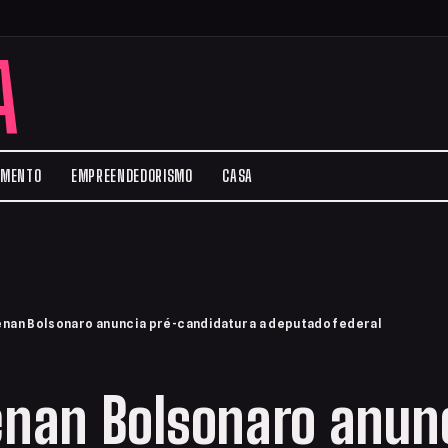
A
IMENTO
EMPREENDEDORISMO
CASA
enan Bolsonaro anuncia pré-candidatura a deputado federal
enan Bolsonaro anun