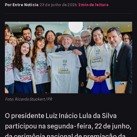
Por Entre Notícia
·
23 de junho de 2026
·
2 min de leitura
Foto: Ricardo Stuckert / PR
O presidente Luiz Inácio Lula da Silva
participou na segunda-feira, 22 de junho,
da cerimônia nacional de premiação da