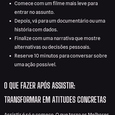
Comece com um filme mais leve para
entrar no assunto.
Depois, vá para um documentário ou uma
história com dados.
Finalize com uma narrativa que mostre
alternativas ou decisões pessoais.
Reserve 10 minutos para conversar sobre
uma ação possível.
O QUE FAZER APÓS ASSISTIR:
TRANSFORMAR EM ATITUDES CONCRETAS
Assistir é só o começo. O que torna os Melhores