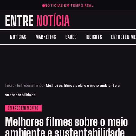
NOTÍCIAS EM TEMPO REAL
ENTRE
NOTÍCIA
NOTÍCIAS
MARKETING
SAÚDE
INSIGHTS
ENTRETENIM
Início
›
Entretenimento
›
Melhores filmes sobre o meio ambiente e
sustentabilidade
ENTRETENIMENTO
Melhores filmes sobre o meio
ambiente e sustentabilidade