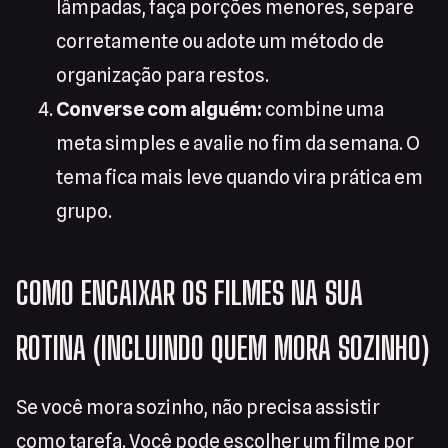
lâmpadas, faça porções menores, separe
corretamente ou adote um método de
organização para restos.
Converse com alguém:
combine uma
meta simples e avalie no fim da semana. O
tema fica mais leve quando vira prática em
grupo.
COMO ENCAIXAR OS FILMES NA SUA
ROTINA (INCLUINDO QUEM MORA SOZINHO)
Se você mora sozinho, não precisa assistir
como tarefa. Você pode escolher um filme por