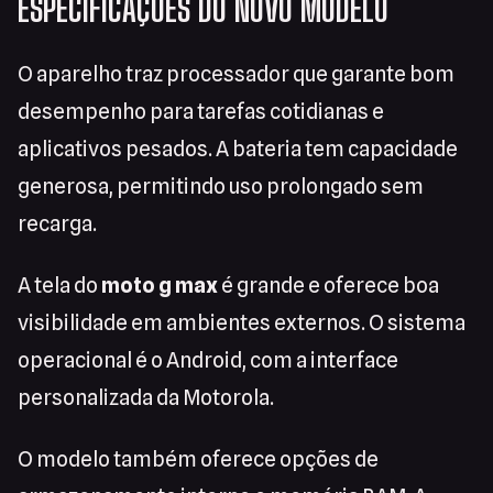
ESPECIFICAÇÕES DO NOVO MODELO
O aparelho traz processador que garante bom
desempenho para tarefas cotidianas e
aplicativos pesados. A bateria tem capacidade
generosa, permitindo uso prolongado sem
recarga.
A tela do
moto g max
é grande e oferece boa
visibilidade em ambientes externos. O sistema
operacional é o Android, com a interface
personalizada da Motorola.
O modelo também oferece opções de