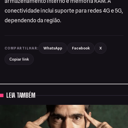
armazenamento interno e memória RAM. A
conectividade inclui suporte para redes 4G e 5G,
dependendo da região.
WhatsApp
Facebook
X
COMPARTILHAR:
Copiar link
LEIA TAMBÉM