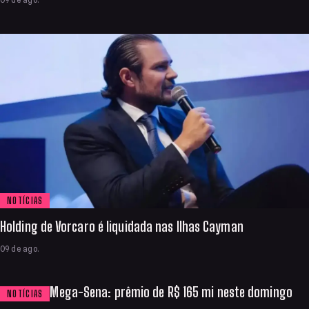
09 de ago.
NOTÍCIAS
Holding de Vorcaro é liquidada nas Ilhas Cayman
09 de ago.
Mega-Sena: prêmio de R$ 165 mi neste domingo
NOTÍCIAS