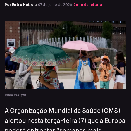
Por Entre Notícia
·
07 de julho de 2026
·
2 min de leitura
calor europa
A Organização Mundial da Saúde (OMS)
alertou nesta terça-feira (7) que a Europa
poderá enfrentar "semanas mais