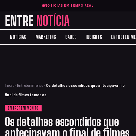
NOTÍCIAS EM TEMPO REAL
ENTRE
NOTÍCIA
NOTÍCIAS
MARKETING
SAÚDE
INSIGHTS
ENTRETENIM
Início
›
Entretenimento
›
Os detalhes escondidos que antecipavam o
final de filmes famosos
ENTRETENIMENTO
Os detalhes escondidos que
antecipavam o final de filmes