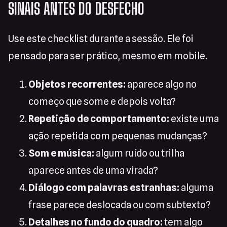
SINAIS ANTES DO DESFECHO
Use este checklist durante a sessão. Ele foi
pensado para ser prático, mesmo em mobile.
Objetos recorrentes:
aparece algo no
começo que some e depois volta?
Repetição de comportamento:
existe uma
ação repetida com pequenas mudanças?
Som e música:
algum ruído ou trilha
aparece antes de uma virada?
Diálogo com palavras estranhas:
alguma
frase parece deslocada ou com subtexto?
Detalhes no fundo do quadro:
tem algo