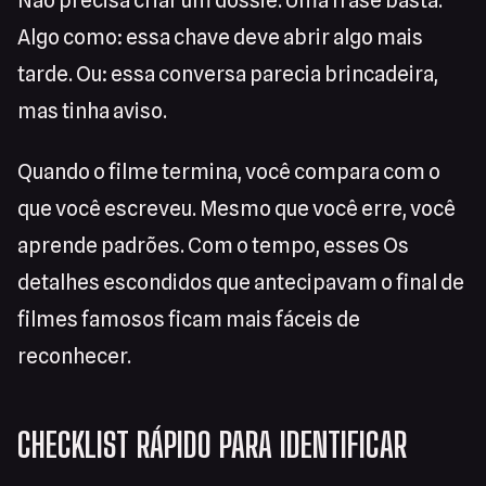
Não precisa criar um dossiê. Uma frase basta.
Algo como: essa chave deve abrir algo mais
tarde. Ou: essa conversa parecia brincadeira,
mas tinha aviso.
Quando o filme termina, você compara com o
que você escreveu. Mesmo que você erre, você
aprende padrões. Com o tempo, esses Os
detalhes escondidos que antecipavam o final de
filmes famosos ficam mais fáceis de
reconhecer.
CHECKLIST RÁPIDO PARA IDENTIFICAR