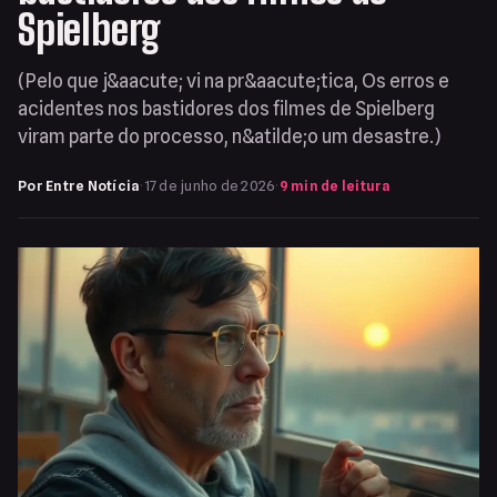
Spielberg
(Pelo que j&aacute; vi na pr&aacute;tica, Os erros e
acidentes nos bastidores dos filmes de Spielberg
viram parte do processo, n&atilde;o um desastre.)
Por Entre Notícia
·
17 de junho de 2026
·
9 min de leitura