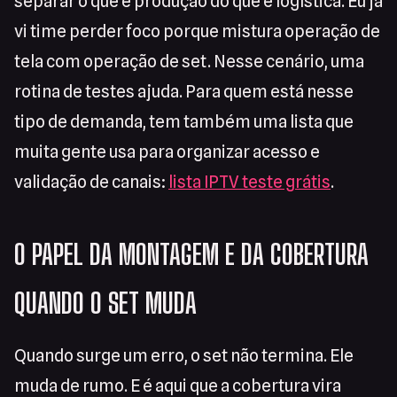
separar o que é produção do que é logística. Eu já
vi time perder foco porque mistura operação de
tela com operação de set. Nesse cenário, uma
rotina de testes ajuda. Para quem está nesse
tipo de demanda, tem também uma lista que
muita gente usa para organizar acesso e
validação de canais:
lista IPTV teste grátis
.
O PAPEL DA MONTAGEM E DA COBERTURA
QUANDO O SET MUDA
Quando surge um erro, o set não termina. Ele
muda de rumo. E é aqui que a cobertura vira