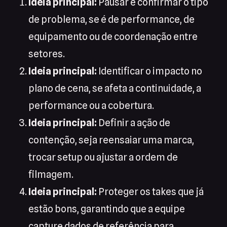
Ideia principal:
Pausar e confirmar o tipo
de problema, se é de performance, de
equipamento ou de coordenação entre
setores.
Ideia principal:
Identificar o impacto no
plano de cena, se afeta a continuidade, a
performance ou a cobertura.
Ideia principal:
Definir a ação de
contenção, seja reensaiar uma marca,
trocar setup ou ajustar a ordem de
filmagem.
Ideia principal:
Proteger os takes que já
estão bons, garantindo que a equipe
capture dados de referência para