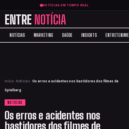
NOTÍCIAS EM TEMPO REAL
ENTRE
NOTÍCIA
NOTÍCIAS
MARKETING
SAÚDE
INSIGHTS
ENTRETENIM
Início
›
Notícias
›
Os erros e acidentes nos bastidores dos filmes de
Spielberg
NOTÍCIAS
Os erros e acidentes nos
bastidores dos filmes de