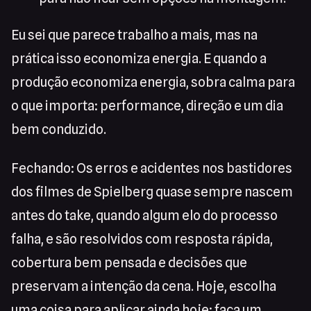
Eu sei que parece trabalho a mais, mas na
prática isso economiza energia. E quando a
produção economiza energia, sobra calma para
o que importa: performance, direção e um dia
bem conduzido.
Fechando: Os erros e acidentes nos bastidores
dos filmes de Spielberg quase sempre nascem
antes do take, quando algum elo do processo
falha, e são resolvidos com resposta rápida,
cobertura bem pensada e decisões que
preservam a intenção da cena. Hoje, escolha
uma coisa para aplicar ainda hoje: faça um