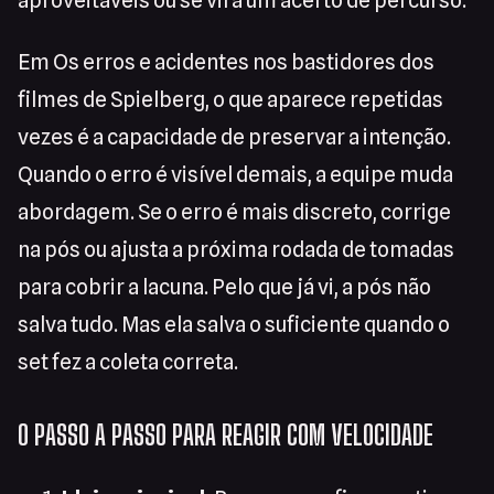
aproveitáveis ou se vira um acerto de percurso.
Em Os erros e acidentes nos bastidores dos
filmes de Spielberg, o que aparece repetidas
vezes é a capacidade de preservar a intenção.
Quando o erro é visível demais, a equipe muda
abordagem. Se o erro é mais discreto, corrige
na pós ou ajusta a próxima rodada de tomadas
para cobrir a lacuna. Pelo que já vi, a pós não
salva tudo. Mas ela salva o suficiente quando o
set fez a coleta correta.
O PASSO A PASSO PARA REAGIR COM VELOCIDADE