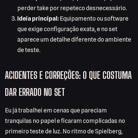
perder take por repeteco desnecessário.
Ideia principal:
Equipamento ou software
que exige configuração exata, e no set
aparece um detalhe diferente do ambiente
de teste.
ACIDENTES E CORREÇÕES: O QUE COSTUMA
DAR ERRADO NO SET
Eu já trabalhei em cenas que pareciam
tranquilas no papel e ficaram complicadas no
primeiro teste de luz. No ritmo de Spielberg,