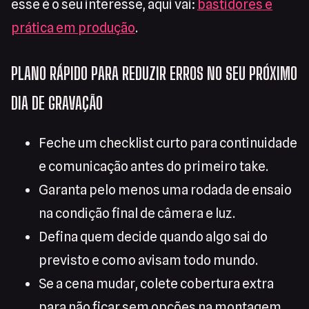
esse é o seu interesse, aqui vai:
bastidores e
prática em produção
.
PLANO RÁPIDO PARA REDUZIR ERROS NO SEU PRÓXIMO
DIA DE GRAVAÇÃO
Feche um checklist curto para continuidade
e comunicação antes do primeiro take.
Garanta pelo menos uma rodada de ensaio
na condição final de câmera e luz.
Defina quem decide quando algo sai do
previsto e como avisam todo mundo.
Se a cena mudar, colete cobertura extra
para não ficar sem opções na montagem.