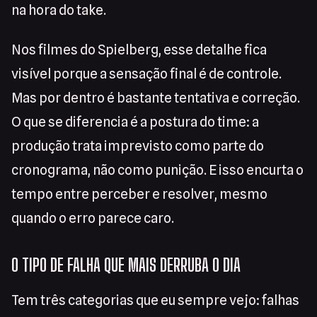
na hora do take.
Nos filmes do Spielberg, esse detalhe fica
visível porque a sensação final é de controle.
Mas por dentro é bastante tentativa e correção.
O que se diferencia é a postura do time: a
produção trata imprevisto como parte do
cronograma, não como punição. E isso encurta o
tempo entre perceber e resolver, mesmo
quando o erro parece caro.
O TIPO DE FALHA QUE MAIS DERRUBA O DIA
Tem três categorias que eu sempre vejo: falhas