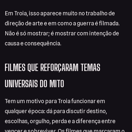
Em Troia, isso aparece muito no trabalho de
direção de arte e em como a guerra é filmada.
Não é só mostrar; é mostrar com intenção de
causa e consequência.
FILMES QUE REFORÇARAM TEMAS
UNIVERSAIS DO MITO
Tem um motivo para Troia funcionar em
qualquer época: dá para discutir destino,
escolhas, orgulho, perda e a diferença entre
vencer e sobreviver. Os filmes que marcaram o