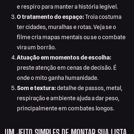
e respiro para manter a história legível.
O tratamento do espaço:
Troia costuma
ter cidades, muralhas e rotas. Veja se o
filme cria mapas mentais ou se o combate
vira um borrão.
Atuação em momentos de escolha:
preste atenção em cenas de decisão. É
onde o mito ganha humanidade.
Som e textura:
detalhe de passos, metal,
respiração e ambiente ajuda a dar peso,
principalmente em combates longos.
UM JEITO SIMPLES DE MONTAR SUA LISTA