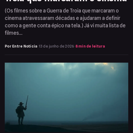
(Os filmes sobre a Guerra de Troia que marcaram o
cinema atravessaram décadas e ajudaram a definir
como a gente conta épico na tela.) Já vi muita lista de
filmes…
Por Entre Notícia
·
13 de junho de 2026
·
8 min de leitura