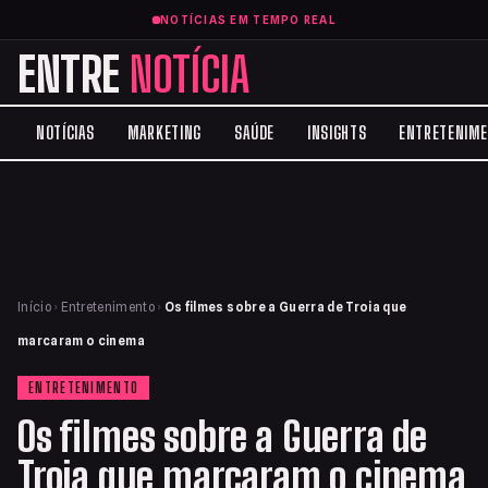
NOTÍCIAS EM TEMPO REAL
ENTRE
NOTÍCIA
NOTÍCIAS
MARKETING
SAÚDE
INSIGHTS
ENTRETENIM
Início
›
Entretenimento
›
Os filmes sobre a Guerra de Troia que
marcaram o cinema
ENTRETENIMENTO
Os filmes sobre a Guerra de
Troia que marcaram o cinema