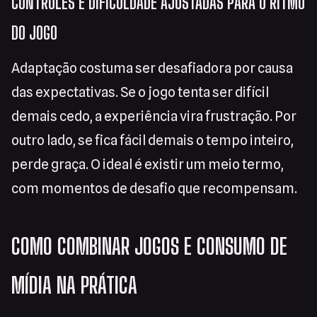
CONTROLES E DIFICULDADE AJUSTADAS PARA O RITMO
DO JOGO
Adaptação costuma ser desafiadora por causa
das expectativas. Se o jogo tenta ser difícil
demais cedo, a experiência vira frustração. Por
outro lado, se fica fácil demais o tempo inteiro,
perde graça. O ideal é existir um meio termo,
com momentos de desafio que recompensam.
COMO COMBINAR JOGOS E CONSUMO DE
MÍDIA NA PRÁTICA