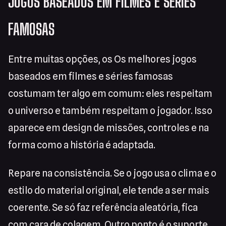
JOGOS BASEADOS EM FILMES E SÉRIES
FAMOSAS
Entre muitas opções, os Os melhores jogos
baseados em filmes e séries famosas
costumam ter algo em comum: eles respeitam
o universo e também respeitam o jogador. Isso
aparece em design de missões, controles e na
forma como a história é adaptada.
Repare na consistência. Se o jogo usa o clima e o
estilo do material original, ele tende a ser mais
coerente. Se só faz referência aleatória, fica
com cara de colagem. Outro ponto é o suporte