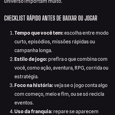
universo importam muito.
CHECKLIST RÁPIDO ANTES DE BAIXAR OU JOGAR
Tempo que você tem:
escolha entre modo
curto, episódios, missões rápidas ou
campanha longa.
Estilo de jogo:
prefira o que combina com
você, como ação, aventura, RPG, corrida ou
estratégia.
Foco na história:
veja se o jogo conta algo
com começo, meio e fim, ou se só recicla
eventos.
Uso da franquia:
repare se aparecem