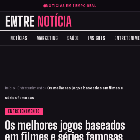
NOTÍCIAS EM TEMPO REAL
ENTRE
NOTÍCIA
NOTÍCIAS
MARKETING
SAÚDE
INSIGHTS
ENTRETENIM
Início
›
Entretenimento
›
Os melhores jogos baseados em filmes e
séries famosas
ENTRETENIMENTO
Os melhores jogos baseados
em filmes e séries famosas