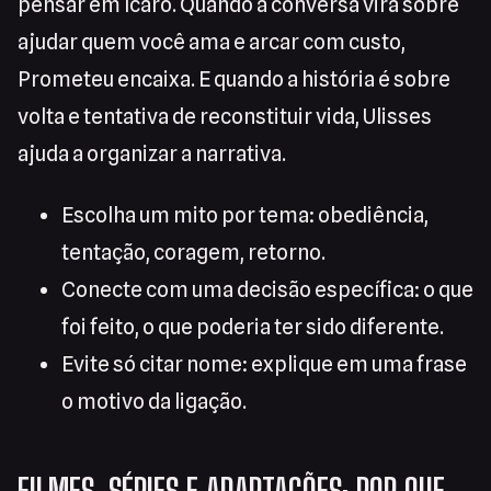
pensar em Ícaro. Quando a conversa vira sobre
ajudar quem você ama e arcar com custo,
Prometeu encaixa. E quando a história é sobre
volta e tentativa de reconstituir vida, Ulisses
ajuda a organizar a narrativa.
Escolha um mito por tema: obediência,
tentação, coragem, retorno.
Conecte com uma decisão específica: o que
foi feito, o que poderia ter sido diferente.
Evite só citar nome: explique em uma frase
o motivo da ligação.