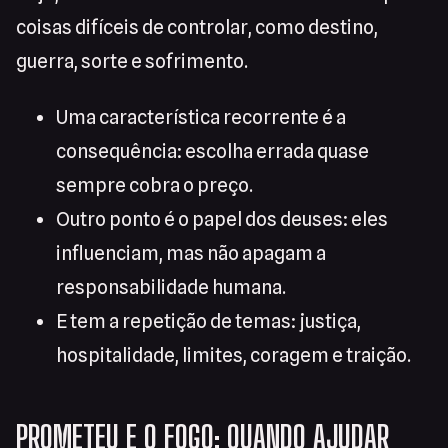
coisas difíceis de controlar, como destino,
guerra, sorte e sofrimento.
Uma característica recorrente é a
consequência: escolha errada quase
sempre cobra o preço.
Outro ponto é o papel dos deuses: eles
influenciam, mas não apagam a
responsabilidade humana.
E tem a repetição de temas: justiça,
hospitalidade, limites, coragem e traição.
PROMETEU E O FOGO: QUANDO AJUDAR