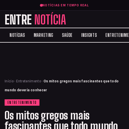
NOTÍCIAS EM TEMPO REAL
ENTRE
NOTÍCIA
NOTÍCIAS
MARKETING
SAÚDE
INSIGHTS
ENTRETENIM
Início
›
Entretenimento
›
Os mitos gregos mais fascinantes que todo
mundo deveria conhecer
ENTRETENIMENTO
Os mitos gregos mais
fascinantes que todo mundo