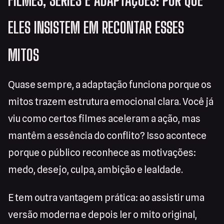
FILMES, SÉRIES E ADAPTAÇÕES: POR QUE
ELES INSISTEM EM RECONTAR ESSES
MITOS
Quase sempre, a adaptação funciona porque os
mitos trazem estrutura emocional clara. Você já
viu como certos filmes aceleram a ação, mas
mantêm a essência do conflito? Isso acontece
porque o público reconhece as motivações:
medo, desejo, culpa, ambição e lealdade.
E tem outra vantagem prática: ao assistir uma
versão moderna e depois ler o mito original,