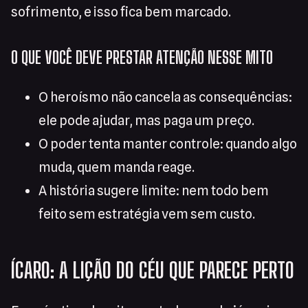
sofrimento, e isso fica bem marcado.
O QUE VOCÊ DEVE PRESTAR ATENÇÃO NESSE MITO
O heroísmo não cancela as consequências:
ele pode ajudar, mas paga um preço.
O poder tenta manter controle: quando algo
muda, quem manda reage.
A história sugere limite: nem todo bem
feito sem estratégia vem sem custo.
ÍCARO: A LIÇÃO DO CÉU QUE PARECE PERTO