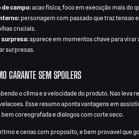
 de campo:
acao fisica, foco em execução mais do q
interno:
personagem com passado que traz tensao e
lhas cruciais.
 surpresa:
aparece em momentos chave para virar 
r surpresas.
MO GARANTE SEM SPOILERS
abendo o clima e a velocidade do produto. Nao leva 
velacoes. Esse resumo aponta vantagens em assisti
o bem coreografada e dialogos com corte seco.
 ritmo e cenas com proposito, e bem provavel que go