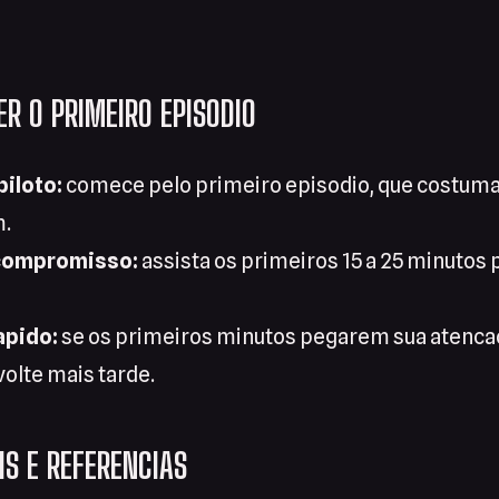
R O PRIMEIRO EPISODIO
piloto:
comece pelo primeiro episodio, que costuma
m.
 compromisso:
assista os primeiros 15 a 25 minutos p
apido:
se os primeiros minutos pegarem sua atencao
volte mais tarde.
IS E REFERENCIAS