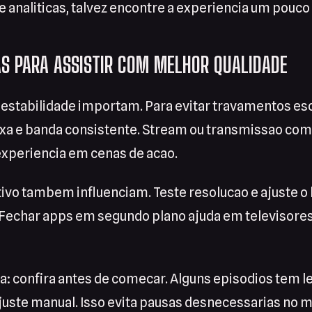
 analiticas, talvez encontre a experiencia um pouco
AS PARA ASSISTIR COM MELHOR QUALIDADE
 estabilidade importam. Para evitar travamentos es
ixa e banda consistente. Stream ou transmissao com
 experiencia em cenas de acao.
tivo tambem influenciam. Teste resolucao e ajuste o 
. Fechar apps em segundo plano ajuda em televisore
a: confira antes de comecar. Alguns episodios tem l
juste manual. Isso evita pausas desnecessarias no 