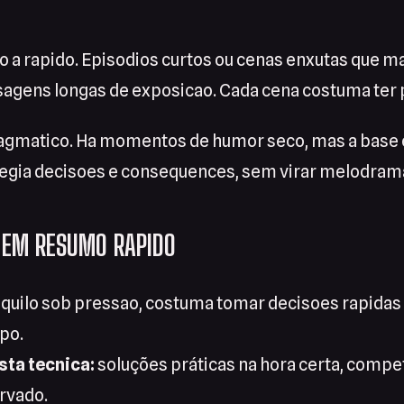
 a rapido. Episodios curtos ou cenas enxutas que m
agens longas de exposicao. Cada cena costuma ter p
ragmatico. Ha momentos de humor seco, mas a base e 
legia decisoes e consequences, sem virar melodram
 EM RESUMO RAPIDO
quilo sob pressao, costuma tomar decisoes rapidas 
po.
sta tecnica:
soluções práticas na hora certa, comp
rvado.