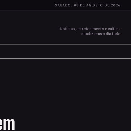
SÁBADO, 08 DE AGOSTO DE 2026
Notícias, entretenimento e cultura
atualizadas o dia todo
sem