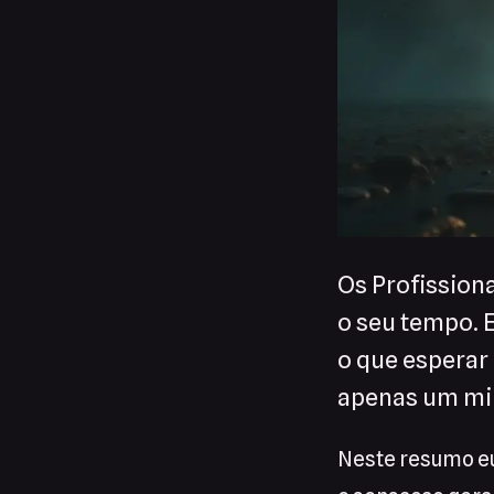
Os Profissiona
o seu tempo. 
o que esperar
apenas um minu
Neste resumo eu 