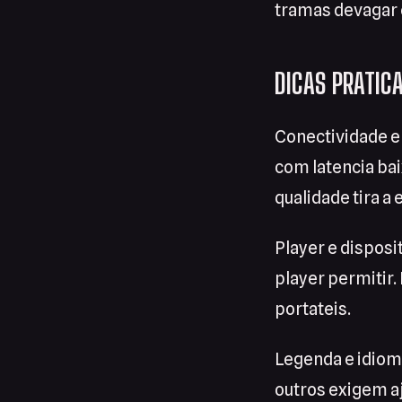
tramas devagar e
DICAS PRATIC
Conectividade e
com latencia ba
qualidade tira a
Player e disposi
player permitir
portateis.
Legenda e idiom
outros exigem a