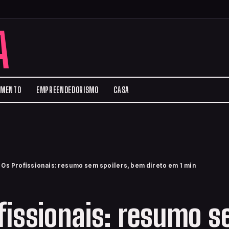
A
IMENTO
EMPREENDEDORISMO
CASA
›
Os Profissionais: resumo sem spoilers, bem direto em 1 min
fissionais: resumo 