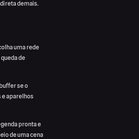
 direta demais.
colha uma rede
 queda de
buffer se o
s e aparelhos
egenda pronta e
meio de uma cena