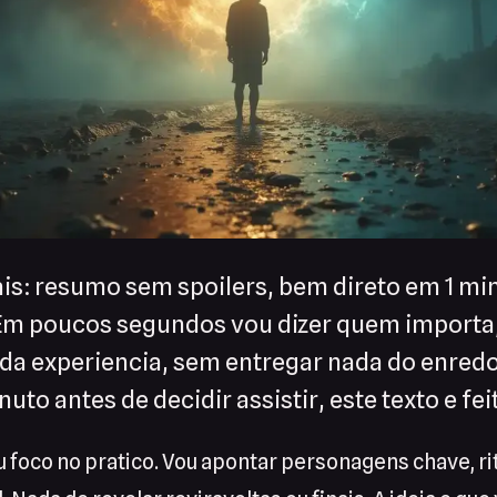
is: resumo sem spoilers, bem direto em 1 min
Em poucos segundos vou dizer quem importa,
 da experiencia, sem entregar nada do enredo
to antes de decidir assistir, este texto e fei
foco no pratico. Vou apontar personagens chave, rit