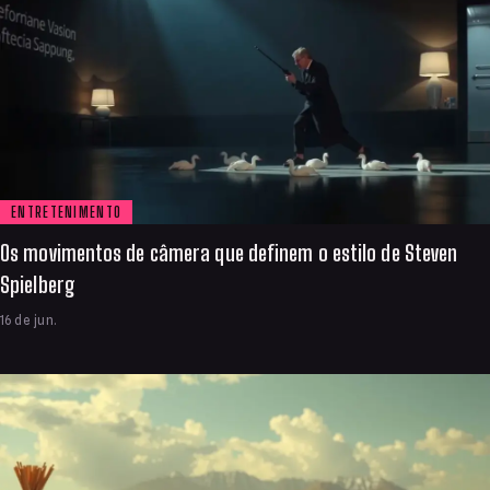
ENTRETENIMENTO
Os movimentos de câmera que definem o estilo de Steven
Spielberg
16 de jun.