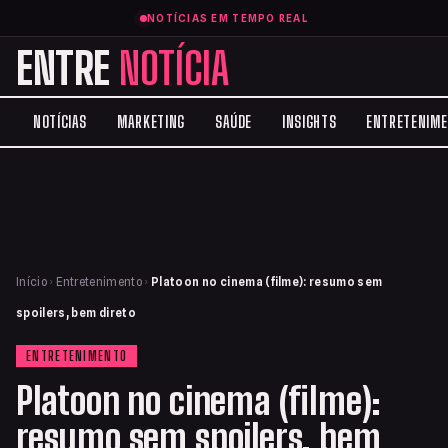
NOTÍCIAS EM TEMPO REAL
ENTRE
NOTÍCIA
NOTÍCIAS
MARKETING
SAÚDE
INSIGHTS
ENTRETENIM
Início
›
Entretenimento
›
Platoon no cinema (filme): resumo sem
spoilers, bem direto
ENTRETENIMENTO
Platoon no cinema (filme):
resumo sem spoilers, bem