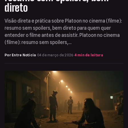
direto
Visão direta e prática sobre Platoon no cinema (filme):
resumo sem spoilers, bem direto para quem quer
entender o filme antes de assistir. Platoon no cinema
(filme): resumo sem spoilers,…
Por Entre Notícia
·
04 de março de 2026
·
4 min de leitura