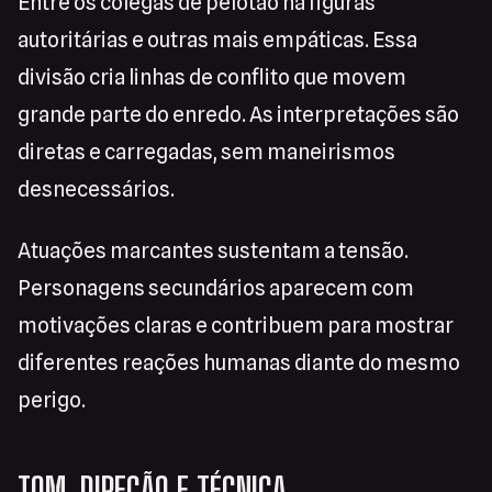
Entre os colegas de pelotão há figuras
autoritárias e outras mais empáticas. Essa
divisão cria linhas de conflito que movem
grande parte do enredo. As interpretações são
diretas e carregadas, sem maneirismos
desnecessários.
Atuações marcantes sustentam a tensão.
Personagens secundários aparecem com
motivações claras e contribuem para mostrar
diferentes reações humanas diante do mesmo
perigo.
TOM, DIREÇÃO E TÉCNICA