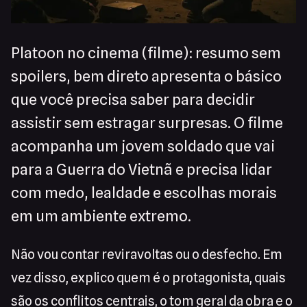
Platoon no cinema (filme): resumo sem
spoilers, bem direto apresenta o básico
que você precisa saber para decidir
assistir sem estragar surpresas. O filme
acompanha um jovem soldado que vai
para a Guerra do Vietnã e precisa lidar
com medo, lealdade e escolhas morais
em um ambiente extremo.
Não vou contar reviravoltas ou o desfecho. Em
vez disso, explico quem é o protagonista, quais
são os conflitos centrais, o tom geral da obra e o