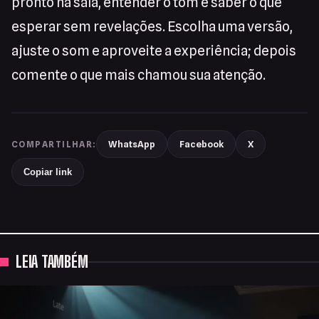
pronto na sala, entender o tom e saber o que
esperar sem revelações. Escolha uma versão,
ajuste o som e aproveite a experiência; depois
comente o que mais chamou sua atenção.
WhatsApp
Facebook
X
COMPARTILHAR:
Copiar link
LEIA TAMBÉM