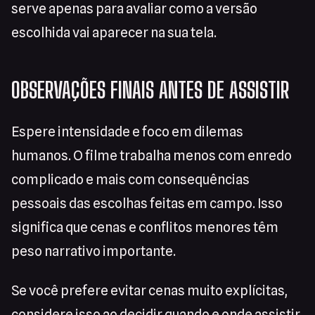
serve apenas para avaliar como a versão
escolhida vai aparecer na sua tela.
OBSERVAÇÕES FINAIS ANTES DE ASSISTIR
Espere intensidade e foco em dilemas
humanos. O filme trabalha menos com enredo
complicado e mais com consequências
pessoais das escolhas feitas em campo. Isso
significa que cenas e conflitos menores têm
peso narrativo importante.
Se você prefere evitar cenas muito explícitas,
considere isso ao decidir quando e onde assistir.