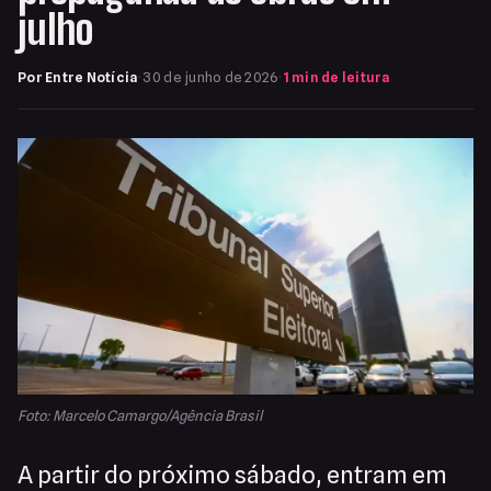
julho
Por Entre Notícia
·
30 de junho de 2026
·
1 min de leitura
Foto: Marcelo Camargo/Agência Brasil
A partir do próximo sábado, entram em