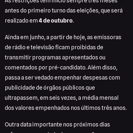
As restrições têm início sempre três meses
antes do primeiro turno das eleições, que será
realizado em
4 de outubro
.
Ainda em junho, a partir de hoje, as emissoras
de rádio e televisão ficam proibidas de
transmitir programas apresentados ou
comentados por pré-candidato. Além disso,
passa a ser vedado empenhar despesas com
publicidade de órgãos públicos que
ultrapassem, em seis vezes, a média mensal
dos valores empenhados nos últimos três anos.
Outra data importante nos próximos dias