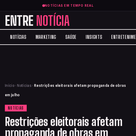
NOTÍCIAS EM TEMPO REAL
ENTRE
NOTÍCIA
NOTÍCIAS
MARKETING
SAÚDE
INSIGHTS
ENTRETENIM
Início
›
Notícias
›
Restrições eleitorais afetam propaganda de obras
em julho
NOTÍCIAS
Restrições eleitorais afetam
propaganda de obras em