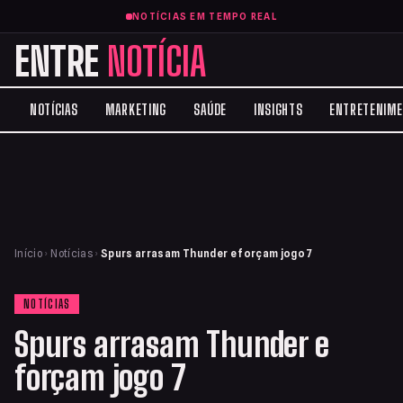
NOTÍCIAS EM TEMPO REAL
ENTRE
NOTÍCIA
NOTÍCIAS
MARKETING
SAÚDE
INSIGHTS
ENTRETENIM
Início
›
Notícias
›
Spurs arrasam Thunder e forçam jogo 7
NOTÍCIAS
Spurs arrasam Thunder e
forçam jogo 7