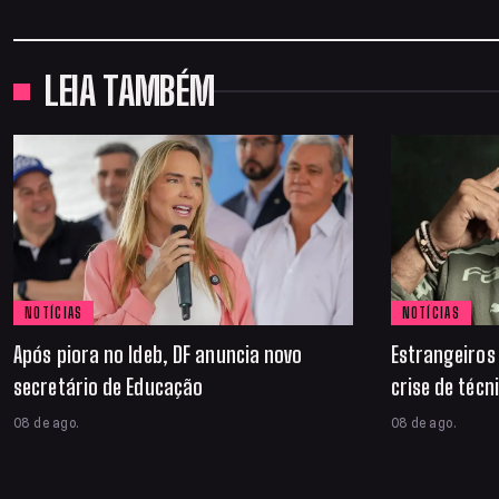
LEIA TAMBÉM
NOTÍCIAS
NOTÍCIAS
Após piora no Ideb, DF anuncia novo
Estrangeiro
secretário de Educação
crise de técn
08 de ago.
08 de ago.