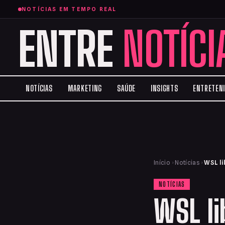
NOTÍCIAS EM TEMPO REAL
ENTRE
NOTÍCI
NOTÍCIAS
MARKETING
SAÚDE
INSIGHTS
ENTRETEN
Início
›
Notícias
›
WSL li
NOTÍCIAS
WSL li