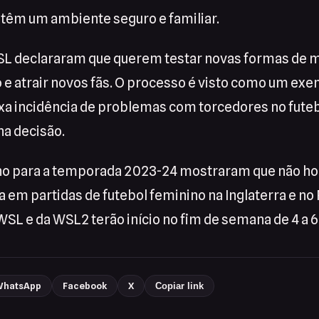
 têm um ambiente seguro e familiar.
SL declararam que querem testar novas formas de 
 e atrair novos fãs. O processo é visto como um ex
ixa incidência de problemas com torcedores no futeb
na decisão.
no para a temporada 2023-24 mostraram que não h
a em partidas de futebol feminino na Inglaterra e no 
SL e da WSL2 terão início no fim de semana de 4 a 
hatsApp
Facebook
X
Copiar link