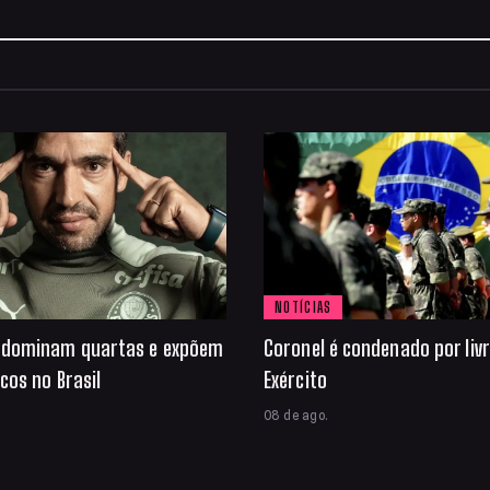
NOTÍCIAS
s dominam quartas e expõem
Coronel é condenado por livr
icos no Brasil
Exército
08 de ago.