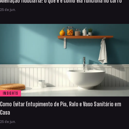
Alienação fiduciária: o que é e como ela funciona no carro
25 de jun.
INSIGHTS
Como Evitar Entupimento de Pia, Ralo e Vaso Sanitário em
Casa
25 de jun.