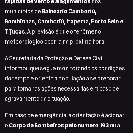
rajadas de vento e alagamentos
nos
municípios de
Balneário Camboriú,
Bombinhas, Camboriú, Itapema, Porto Belo e
Tijucas
. A previsão é que o fenômeno
meteorológico ocorra na próxima hora.
A Secretaria da Proteção e Defesa Civil
informou que segue monitorando as condições
do tempo e orienta a população a se preparar
para tomar as ações necessárias em caso de
agravamento da situação.
Em caso de emergência, a orientação é acionar
o
Corpo de Bombeiros pelo número 193
ou a