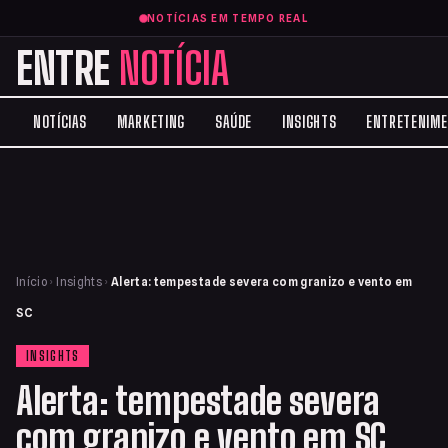
NOTÍCIAS EM TEMPO REAL
ENTRE
NOTÍCIA
NOTÍCIAS
MARKETING
SAÚDE
INSIGHTS
ENTRETENIM
Início
›
Insights
›
Alerta: tempestade severa com granizo e vento em
SC
INSIGHTS
Alerta: tempestade severa
com granizo e vento em SC