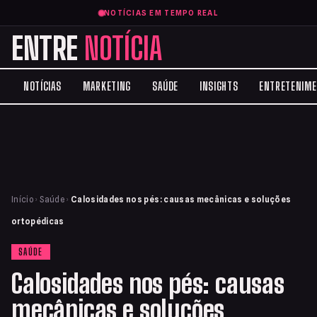
NOTÍCIAS EM TEMPO REAL
ENTRE
NOTÍCIA
NOTÍCIAS
MARKETING
SAÚDE
INSIGHTS
ENTRETENIM
Início
›
Saúde
›
Calosidades nos pés: causas mecânicas e soluções
ortopédicas
SAÚDE
Calosidades nos pés: causas
mecânicas e soluções