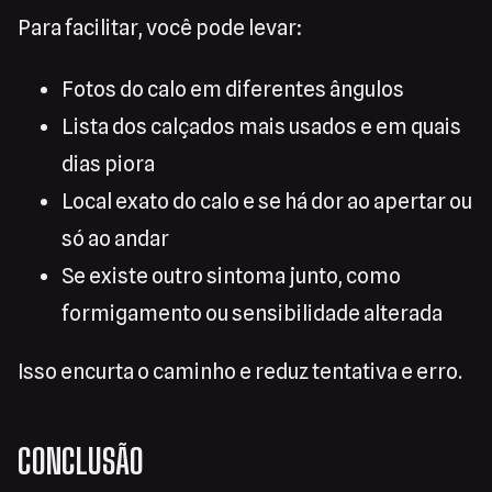
Para facilitar, você pode levar:
Fotos do calo em diferentes ângulos
Lista dos calçados mais usados e em quais
dias piora
Local exato do calo e se há dor ao apertar ou
só ao andar
Se existe outro sintoma junto, como
formigamento ou sensibilidade alterada
Isso encurta o caminho e reduz tentativa e erro.
CONCLUSÃO