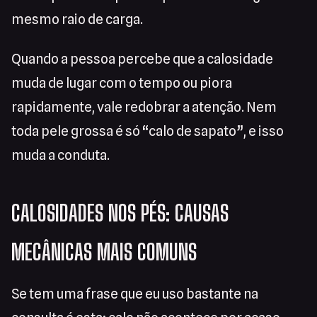
mesmo raio de carga.
Quando a pessoa percebe que a calosidade
muda de lugar com o tempo ou piora
rapidamente, vale redobrar a atenção. Nem
toda pele grossa é só “calo de sapato”, e isso
muda a conduta.
CALOSIDADES NOS PÉS: CAUSAS
MECÂNICAS MAIS COMUNS
Se tem uma frase que eu uso bastante na