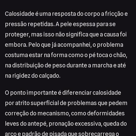
Calosidade é uma resposta do corpo a fricção e
pressão repetidas. A pele espessa para se
proteger, mas isso não significa que a causa foi
embora. Pelo que já acompanhei, o problema
costuma estar na forma como o pé toca o chão,
na distribuição de peso durante a marcha e até
na rigidez do calçado.
O ponto importante é diferenciar calosidade
por atrito superficial de problemas que pedem
correção do mecanismo, como deformidades
leves do antepé, pronação excessiva, queda do
arco e padrão de pisada que sobrecarrega o