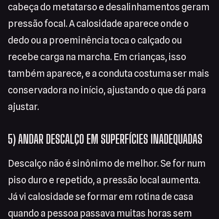
cabeça do metatarso e desalinhamentos geram
pressão focal. A calosidade aparece onde o
dedo ou a proeminência toca o calçado ou
recebe carga na marcha. Em crianças, isso
também aparece, e a conduta costuma ser mais
conservadora no início, ajustando o que dá para
ajustar.
5) ANDAR DESCALÇO EM SUPERFÍCIES INADEQUADAS
Descalço não é sinônimo de melhor. Se for num
piso duro e repetido, a pressão local aumenta.
Já vi calosidade se formar em rotina de casa
quando a pessoa passava muitas horas sem