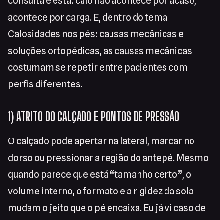
consulta é esta: calo não acontece por acaso,
acontece por carga. E, dentro do tema
Calosidades nos pés: causas mecânicas e
soluções ortopédicas, as causas mecânicas
costumam se repetir entre pacientes com
perfis diferentes.
1) ATRITO DO CALÇADO E PONTOS DE PRESSÃO
O calçado pode apertar na lateral, marcar no
dorso ou pressionar a região do antepé. Mesmo
quando parece que está “tamanho certo”, o
volume interno, o formato e a rigidez da sola
mudam o jeito que o pé encaixa. Eu já vi caso de