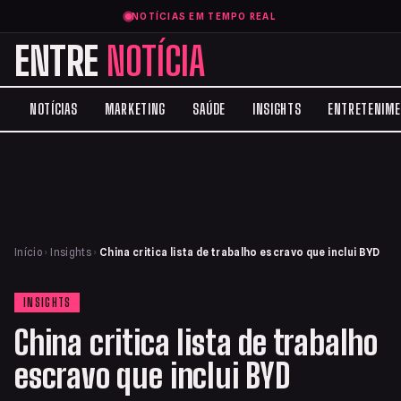
NOTÍCIAS EM TEMPO REAL
ENTRE
NOTÍCIA
NOTÍCIAS
MARKETING
SAÚDE
INSIGHTS
ENTRETENIM
Início
›
Insights
›
China critica lista de trabalho escravo que inclui BYD
INSIGHTS
China critica lista de trabalho
escravo que inclui BYD