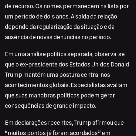
de recurso. Os nomes permanecem na lista por
um período de dois anos. A saída da relação
depende da regularização da situação e da
ausência de novas denúncias no período.
Em uma análise política separada, observa-se
que o ex-presidente dos Estados Unidos Donald
Trump mantém uma postura central nos
acontecimentos globais. Especialistas avaliam
que suas manobras políticas podem gerar
consequências de grande impacto.
Em declarações recentes, Trump afirmou que
“muitos pontos já foram acordados” em