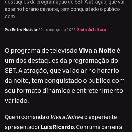
destaques da programação do SBT. A atração, que vai
ao ar no horário da noite, tem conquistado o público
com…
Por Entre Notícia
·
29 de março de 2026
·
2 min de leitura
O programa de televisão
Viva a Noite
é
um dos destaques da programação do
SBT. A atração, que vai ao ar no horário
da noite, tem conquistado o público com
seu formato dinâmico e entretenimento
variado.
Quem comanda o
Viva a Noite
é o experiente
apresentador
Luis Ricardo
. Com uma carreira