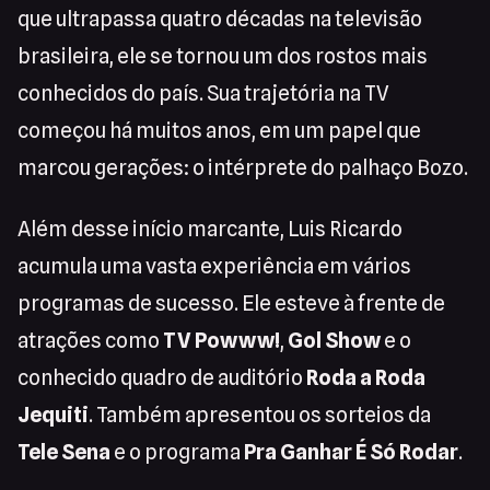
que ultrapassa quatro décadas na televisão
brasileira, ele se tornou um dos rostos mais
conhecidos do país. Sua trajetória na TV
começou há muitos anos, em um papel que
marcou gerações: o intérprete do palhaço Bozo.
Além desse início marcante, Luis Ricardo
acumula uma vasta experiência em vários
programas de sucesso. Ele esteve à frente de
atrações como
TV Powww!
,
Gol Show
e o
conhecido quadro de auditório
Roda a Roda
Jequiti
. Também apresentou os sorteios da
Tele Sena
e o programa
Pra Ganhar É Só Rodar
.