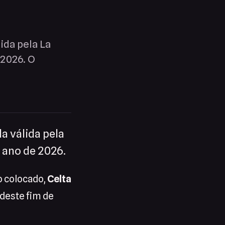
ida pela La
 2026. O
a válida pela
o ano de 2026.
o colocado,
Celta
 deste fim de