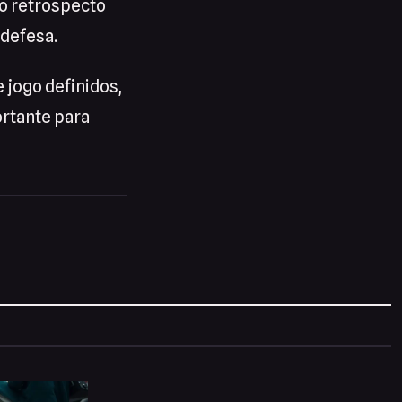
 o retrospecto
 defesa.
 jogo definidos,
ortante para