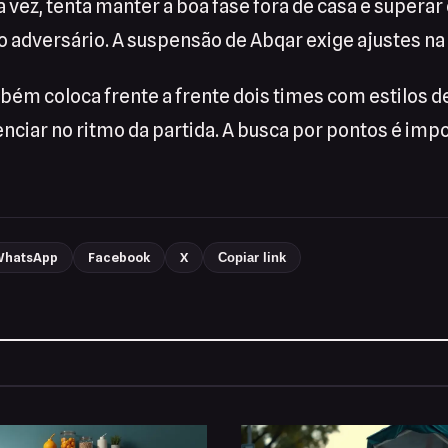
a vez, tenta manter a boa fase fora de casa e superar
o adversário. A suspensão de Abqar exige ajustes na
ém coloca frente a frente dois times com estilos de
enciar no ritmo da partida. A busca por pontos é imp
hatsApp
Facebook
X
Copiar link