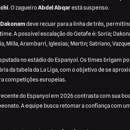
nchi
. O zagueiro
Abdel Abqar
está suspenso.
e Dakonam
deve recuar para a linha de três, permiti
time. A possível escalação do Getafe é: Soria; Dakon
 Milla, Arambarri, Iglesias; Martin; Satriano, Vazque
isputada no estádio do Espanyol. Os times brigam po
ria da tabela da La Liga, com o objetivo de se aprox
ara competições europeias.
ecente do Espanyol em 2026 contrasta com sua boa
onato. A equipe busca retomar a confiança com um