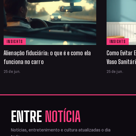
INSIGHTS
INSIGHTS
Alienação fiduciária: o que é e como ela
Como Evitar E
funciona no carro
Vaso Sanitár
25 de jun.
25 de jun.
ENTRE
NOTÍCIA
Notícias, entretenimento e cultura atualizadas o dia