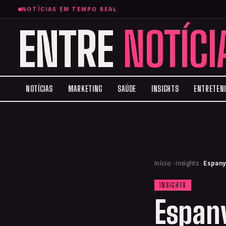
NOTÍCIAS EM TEMPO REAL
ENTRE
NOTÍCI
NOTÍCIAS
MARKETING
SAÚDE
INSIGHTS
ENTRETEN
Início
›
Insights
›
Espany
INSIGHTS
Espany