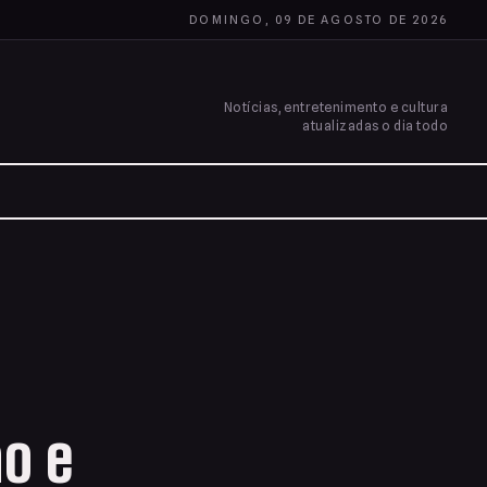
DOMINGO, 09 DE AGOSTO DE 2026
Notícias, entretenimento e cultura
atualizadas o dia todo
ão e