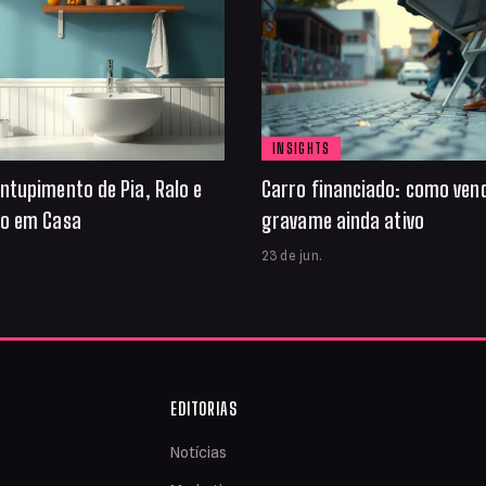
INSIGHTS
ntupimento de Pia, Ralo e
Carro financiado: como ven
io em Casa
gravame ainda ativo
23 de jun.
EDITORIAS
Notícias