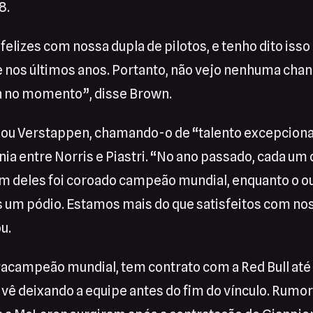
8.
elizes com nossa dupla de pilotos, e tenho dito isso
nos últimos anos. Portanto, não vejo nenhuma chan
n no momento”, disse Brown.
giou Verstappen, chamando-o de “talento excepciona
nia entre Norris e Piastri. “No ano passado, cada um
 um deles foi coroado campeão mundial, enquanto o o
as um pódio. Estamos mais do que satisfeitos com n
u.
acampeão mundial, tem contrato com a Red Bull até 
 vê deixando a equipe antes do fim do vínculo. Rum