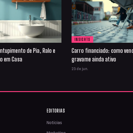
INSIGHTS
ntupimento de Pia, Ralo e
Carro financiado: como ven
io em Casa
gravame ainda ativo
23 de jun.
EDITORIAS
Notícias