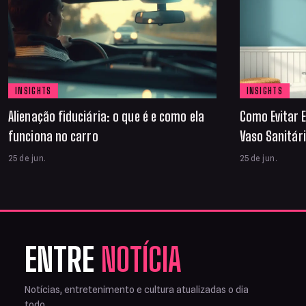
INSIGHTS
INSIGHTS
Alienação fiduciária: o que é e como ela
Como Evitar E
funciona no carro
Vaso Sanitár
25 de jun.
25 de jun.
ENTRE
NOTÍCIA
Notícias, entretenimento e cultura atualizadas o dia
todo