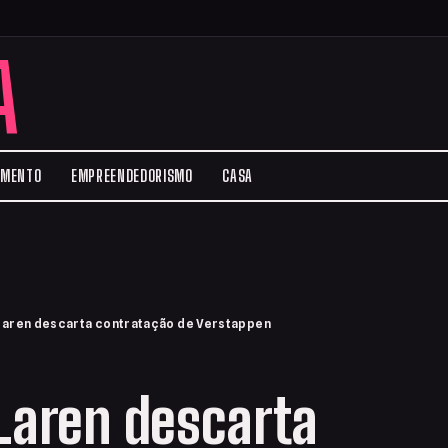
A
IMENTO
EMPREENDEDORISMO
CASA
Laren descarta contratação de Verstappen
Laren descarta