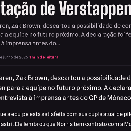
atação de Verstappe
en, Zak Brown, descartou a possibilidade de co
 a equipe no futuro próximo. A declaração foi f
 à imprensa antes do…
e junho de 2026
·
1 min de leitura
ren, Zak Brown, descartou a possibilidade d
n para a equipe no futuro próximo. A declaraç
ntrevista à imprensa antes do GP de Mônaco
e a equipe está satisfeita com sua dupla atual de pi
iastri. Ele lembrou que Norris tem contrato com a M