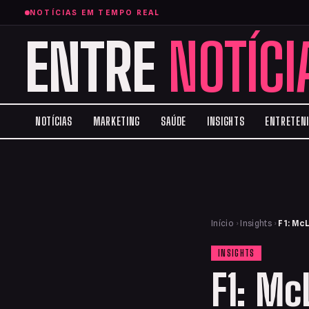
NOTÍCIAS EM TEMPO REAL
ENTRE
NOTÍCI
NOTÍCIAS
MARKETING
SAÚDE
INSIGHTS
ENTRETEN
Início
›
Insights
›
F1: Mc
INSIGHTS
F1: Mc